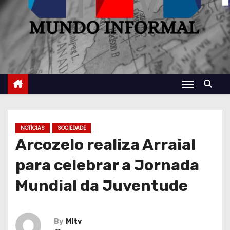
NOTÍCIAS
SOCIEDADE
Arcozelo realiza Arraial
para celebrar a Jornada
Mundial da Juventude
By
MItv