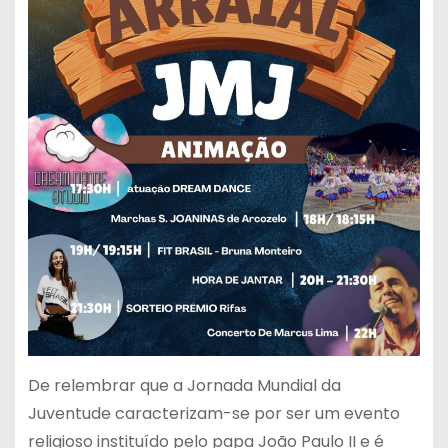
De relembrar que a Jornada Mundial da
Juventude caracterizam-se por ser um evento
religioso instituído pelo papa João Paulo II e é