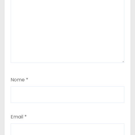
Nome
*
Email
*