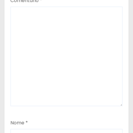
Comentário
*
Nome
*