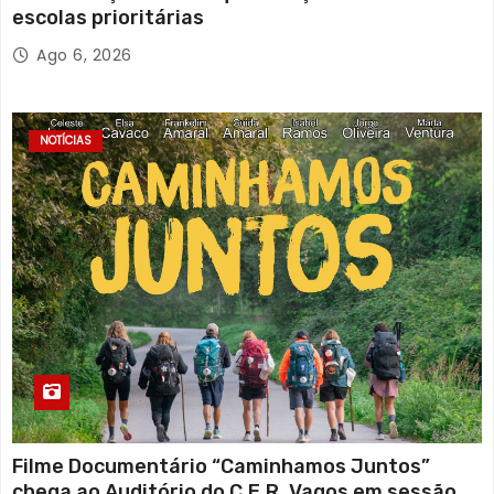
escolas prioritárias
Ago 6, 2026
NOTÍCIAS
Filme Documentário “Caminhamos Juntos”
chega ao Auditório do C.E.R. Vagos em sessão