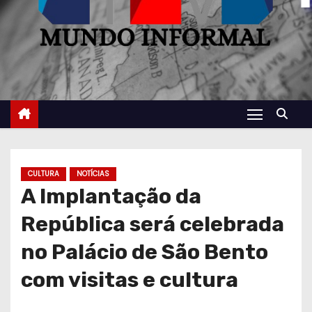
CULTURA
NOTÍCIAS
A Implantação da
República será celebrada
no Palácio de São Bento
com visitas e cultura