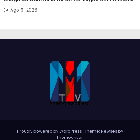
solidária
Ago 6, 2026
Proudly powered by WordPress
|
Theme:
Newses
by
Themeansar
.