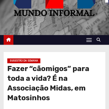
SUGESTÃO DA SEMANA
Fazer “cãomigos” para
toda a vida? É na
Associação Midas, em
Matosinhos