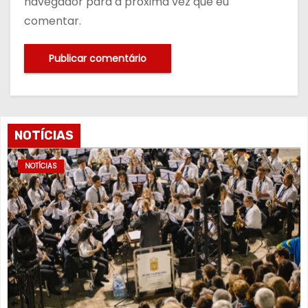
navegador para a próxima vez que eu
comentar.
NOTÍCIAS
NOTÍCIAS