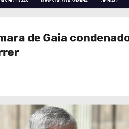
DAS NOTÍCIAS
SUGESTÃO DA SEMANA
OPINIÃO
mara de Gaia condenado
rrer