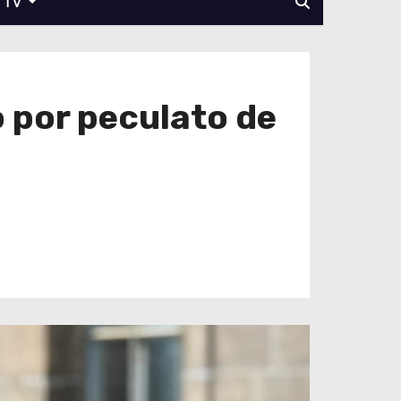
TV
 por peculato de