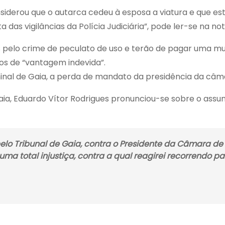
onsiderou que o autarca cedeu à esposa a viatura e que e
a das vigilâncias da Polícia Judiciária”, pode ler-se na n
pelo crime de peculato de uso e terão de pagar uma mult
ros de “vantagem indevida”.
minal de Gaia, a perda de mandato da presidência da câm
Gaia, Eduardo Vítor Rodrigues pronunciou-se sobre o assu
elo Tribunal de Gaia, contra o Presidente da Câmara de 
 uma total injustiça, contra a qual reagirei recorrendo 