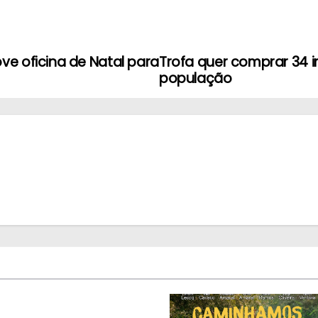
e oficina de Natal para
Trofa quer comprar 34 im
população