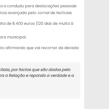
sta a conduziu para deslocações pessoais
otícia avançada pelo Jornal de Notícias.
a de 8.400 euros (120 dias de multa à
ara municipal.
nto afirmando que vai recorrer da decisão
Gaia, por factos que são dados pelo
para a Relação e repondo a verdade e a