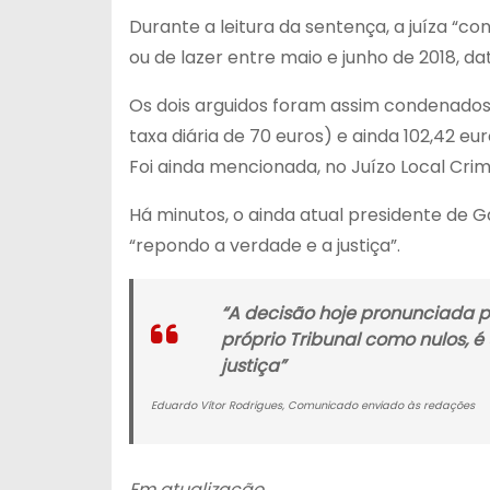
Durante a leitura da sentença, a juíza “c
ou de lazer entre maio e junho de 2018, dat
Os dois arguidos foram assim condenados 
taxa diária de 70 euros) e ainda 102,42 eu
Foi ainda mencionada, no Juízo Local Cri
Há minutos, o ainda atual presidente de 
“repondo a verdade e a justiça”.
“A decisão hoje pronunciada p
próprio Tribunal como nulos, é
justiça”
Eduardo Vítor Rodrigues, Comunicado enviado às redações
Em atualização