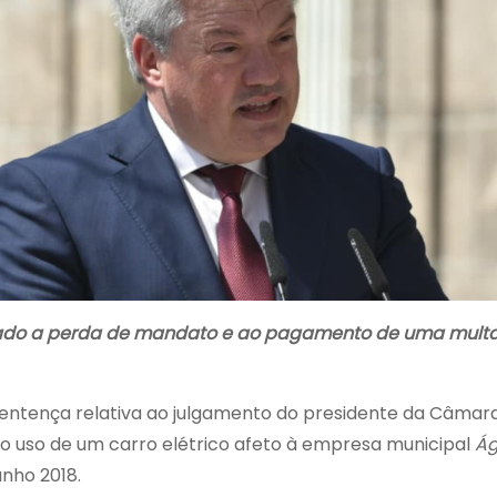
enado a perda de mandato e ao pagamento de uma multa 
.
 sentença relativa ao julgamento do presidente da Câmara
elo uso de um carro elétrico afeto à empresa municipal
Ág
unho 2018.