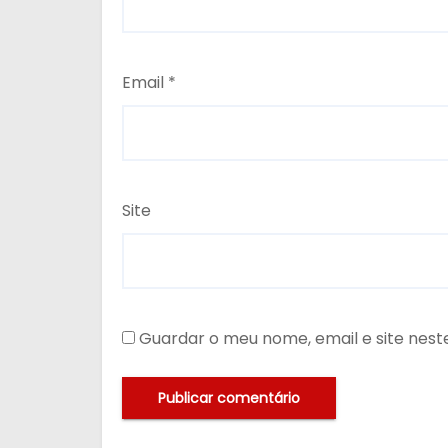
Email
*
Site
Guardar o meu nome, email e site nes