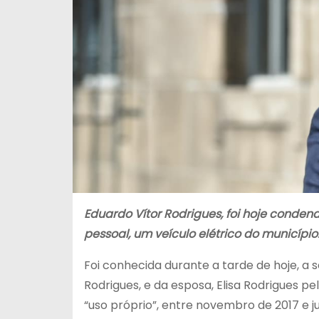
Eduardo Vítor Rodrigues, foi hoje cond
pessoal, um veículo elétrico do município
Foi conhecida durante a tarde de hoje, a
Rodrigues, e da esposa, Elisa Rodrigues p
“uso próprio”, entre novembro de 2017 e j