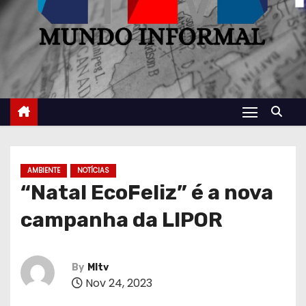
AMBIENTE
NOTÍCIAS
“Natal EcoFeliz” é a nova
campanha da LIPOR
By
MItv
Nov 24, 2023