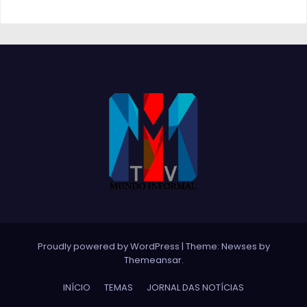
Proudly powered by WordPress
|
Theme:
Newses
by
Themeansar
.
INÍCIO
TEMAS
JORNAL DAS NOTÍCIAS