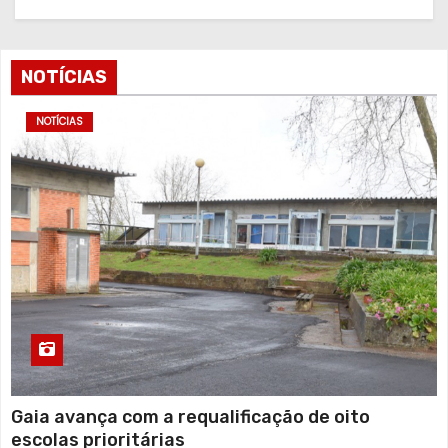
NOTÍCIAS
NOTÍCIAS
Gaia avança com a requalificação de oito
escolas prioritárias