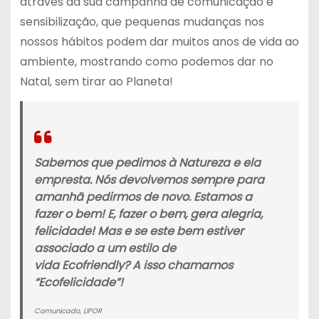
através da sua campanha de comunicação e
sensibilização, que pequenas mudanças nos
nossos hábitos podem dar muitos anos de vida ao
ambiente, mostrando como podemos dar no
Natal, sem tirar ao Planeta!
Sabemos que pedimos à Natureza e ela
empresta. Nós devolvemos sempre para
amanhã pedirmos de novo. Estamos a
fazer o bem! E, fazer o bem, gera alegria,
felicidade! Mas e se este bem estiver
associado a um estilo de
vida
Ecofriendly
? A isso chamamos
“Ecofelicidade”!
Comunicado, LIPOR