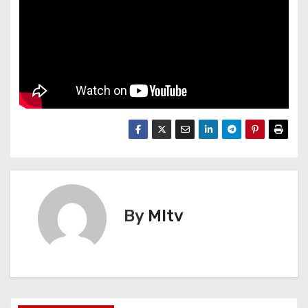
By
MItv