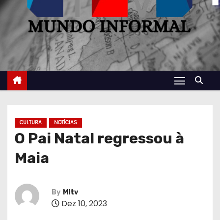
CULTURA
NOTÍCIAS
O Pai Natal regressou à
Maia
By
MItv
Dez 10, 2023