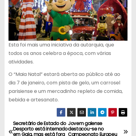
Esta foi mais uma iniciativa da autarquia, que
todos os anos celebra a época, com várias
atividades.
O “Maia Natal” estará aberta ao público até ao
dia 7 de janeiro, com pista de gelo, um carrosel
parisiense e um mercadinho repleto de comida,
bebida e artesanato.
Secretário de Estado do
Jovem gaiense
N
Desporto está internado
destacou-se no
em Gaia, mas está fora
Campeonato Europeu