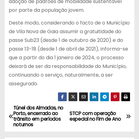
adoção de padrões de mobilidade sustentável
por parte da população jovem.
Deste modo, considerando o facto de o Município
de Vila Nova de Gaia assumir a gratuitidade do
passe Sub23 (desde 1 de outubro de 2020) e do
passe 13-18 (desde 1 de abril de 2021), informa-se
que a partir do dia 1 janeiro de 2024, o processo
deixará de ser da responsabilidade do Município,
continuando o serviço, naturalmente, a ser
assegurado.
Túnel dos Almadas, no
N
Porto, encerrado ao
STCP com operação
trânsito em períodos
especial no Fim de Ano
a
noturnos
v