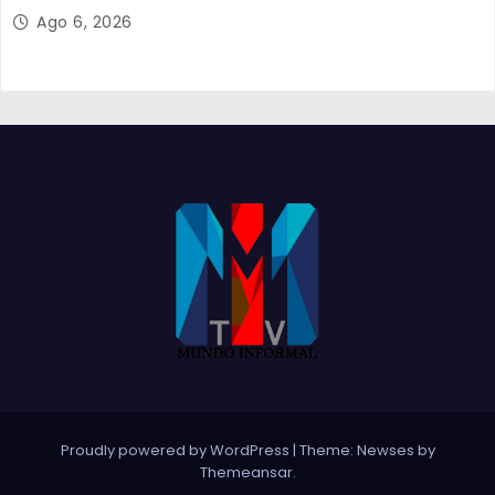
solidária
Ago 6, 2026
Proudly powered by WordPress
|
Theme:
Newses
by
Themeansar
.