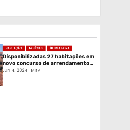
HABITAÇÃO
NOTÍCIAS
ÚLTIMA HORA
Disponibilizadas 27 habitações em
novo concurso de arrendamento
acessível no Porto
Jun 4, 2024
MItv