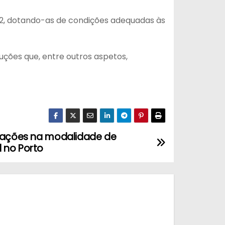
 e T2, dotando-as de condições adequadas às
luções que, entre outros aspetos,
itações na modalidade de
 no Porto