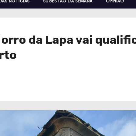
DAS NOTÍCIAS
SUGESTÃO DA SEMANA
OPINIÃO
orro da Lapa vai qualific
rto