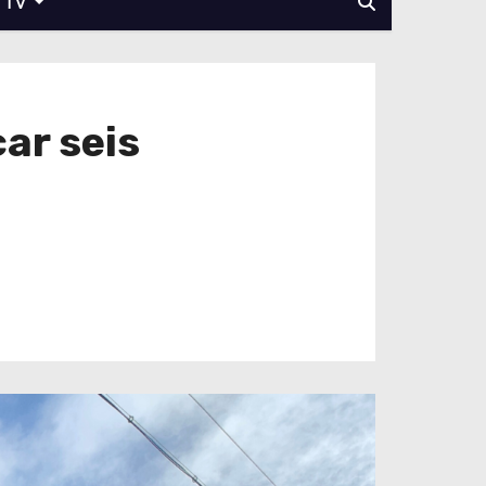
TV
ar seis