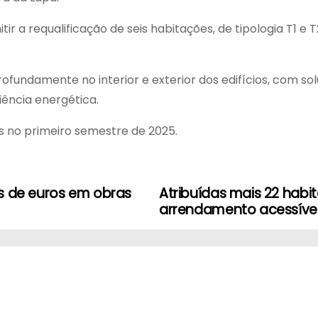
itir a requalificação de seis habitações, de tipologia T1
profundamente no interior e exterior dos edifícios, com so
iência energética.
s no primeiro semestre de 2025.
es de euros em obras
Atribuídas mais 22 hab
arrendamento acessível