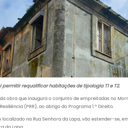
permitir requalificar habitações de tipologia T1 e T2.
a obra que inaugura o conjunto de empreitadas no Morr
siliência (PRR), ao abrigo do Programa 1.º Direito.
 localizado na Rua Senhora da Lapa, vão estender-se, e
a da Lapa.