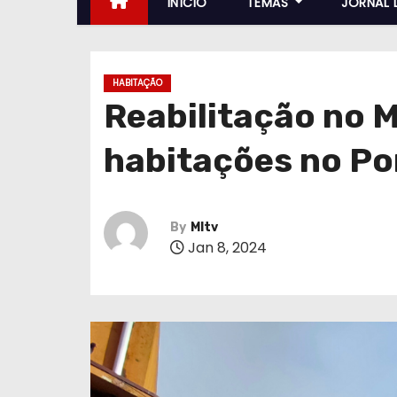
INÍCIO
TEMAS
JORNAL 
HABITAÇÃO
Reabilitação no M
habitações no Po
By
MItv
Jan 8, 2024