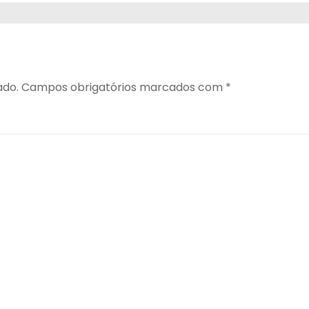
ado.
Campos obrigatórios marcados com
*