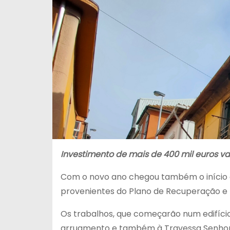
Investimento de mais de 400 mil euros vai 
Com o novo ano chegou também o início d
provenientes do Plano de Recuperação e Re
Os trabalhos, que começarão num edifício
arruamento e também à Travessa Senhor