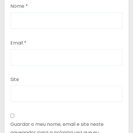
Nome
*
Email
*
Site
Guardar o meu nome, email e site neste
navegador para a próxima vez que eu