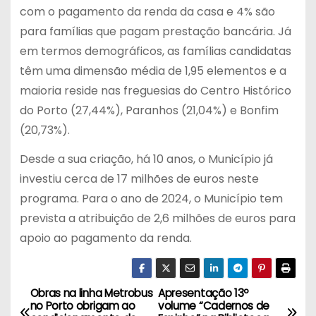
com o pagamento da renda da casa e 4% são
para famílias que pagam prestação bancária. Já
em termos demográficos, as famílias candidatas
têm uma dimensão média de 1,95 elementos e a
maioria reside nas freguesias do Centro Histórico
do Porto (27,44%), Paranhos (21,04%) e Bonfim
(20,73%).
Desde a sua criação, há 10 anos, o Município já
investiu cerca de 17 milhões de euros neste
programa. Para o ano de 2024, o Município tem
prevista a atribuição de 2,6 milhões de euros para
apoio ao pagamento da renda.
Obras na linha Metrobus
Apresentação 13º
N
no Porto obrigam ao
volume “Cadernos de