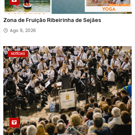
Zona de Fruição Ribeirinha de Sejães
Ago 9, 2026
NOTÍCIAS