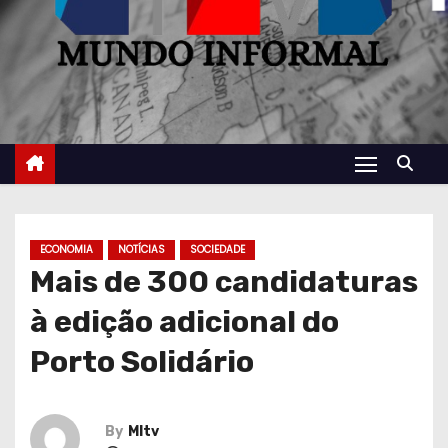
ECONOMIA
NOTÍCIAS
SOCIEDADE
Mais de 300 candidaturas
à edição adicional do
Porto Solidário
By
MItv