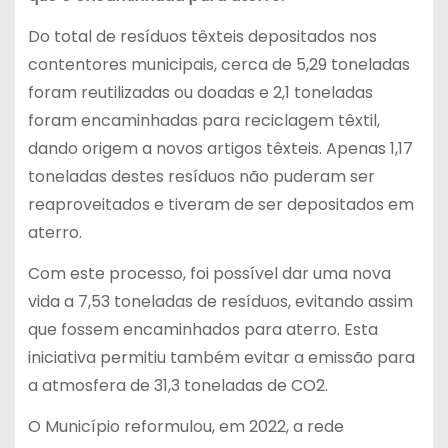
Do total de resíduos têxteis depositados nos
contentores municipais, cerca de 5,29 toneladas
foram reutilizadas ou doadas e 2,1 toneladas
foram encaminhadas para reciclagem têxtil,
dando origem a novos artigos têxteis. Apenas 1,17
toneladas destes resíduos não puderam ser
reaproveitados e tiveram de ser depositados em
aterro.
Com este processo, foi possível dar uma nova
vida a 7,53 toneladas de resíduos, evitando assim
que fossem encaminhados para aterro. Esta
iniciativa permitiu também evitar a emissão para
a atmosfera de 31,3 toneladas de CO2.
O Município reformulou, em 2022, a rede