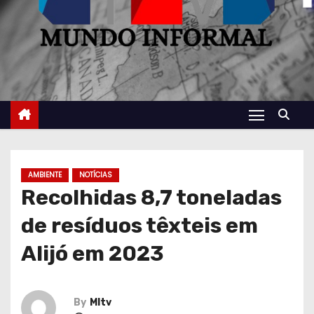
AMBIENTE
NOTÍCIAS
Recolhidas 8,7 toneladas
de resíduos têxteis em
Alijó em 2023
By
MItv