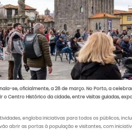
inala-se, oficialmente, a 28 de março. No Porto, a celeb
rir o Centro Histórico da cidade, entre visitas guiadas, ex
vidades, engloba iniciativas para todos os públicos, inclu
vão abrir as portas à população e visitantes, com iniciat