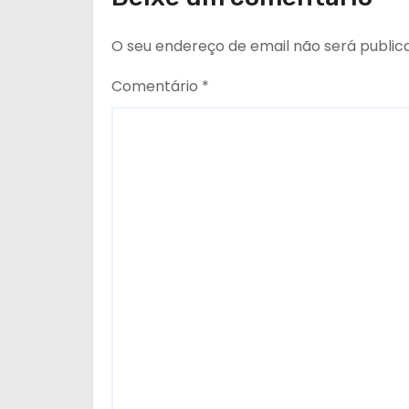
s
O seu endereço de email não será public
Comentário
*