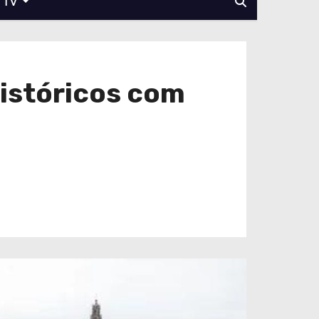
TV
Históricos com