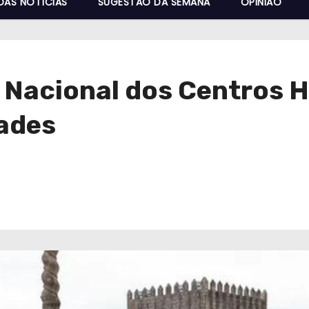
DAS NOTÍCIAS
SUGESTÃO DA SEMANA
OPINIÃO
a Nacional dos Centros 
dades