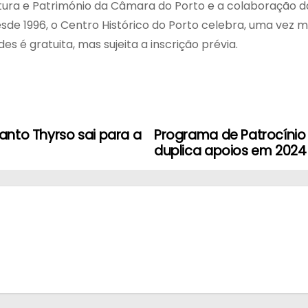
tura e Património da Câmara do Porto e a colaboração d
e 1996, o Centro Histórico do Porto celebra, uma vez ma
es é gratuita, mas sujeita a inscrição prévia.
anto Thyrso sai para a
Programa de Patrocínio
duplica apoios em 2024