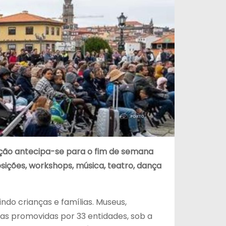
ração antecipa-se para o fim de semana
posições, workshops, música, teatro, dança
indo crianças e famílias. Museus,
ivas promovidas por 33 entidades, sob a