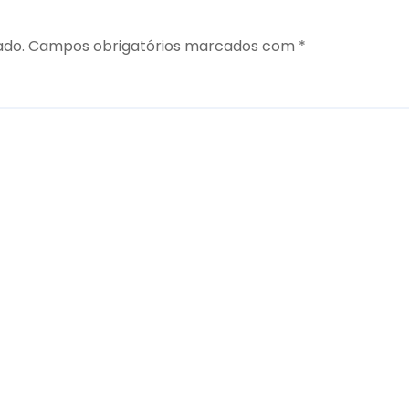
ado.
Campos obrigatórios marcados com
*