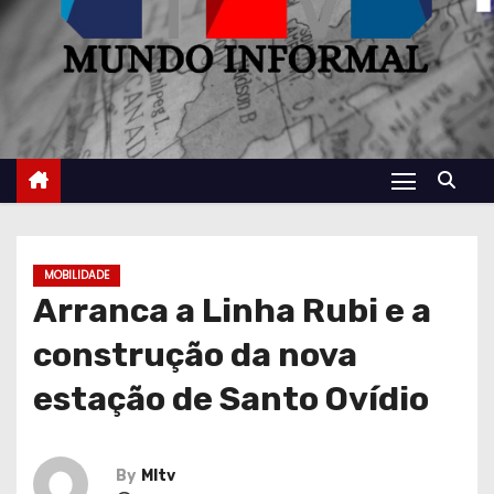
MOBILIDADE
Arranca a Linha Rubi e a
construção da nova
estação de Santo Ovídio
By
MItv