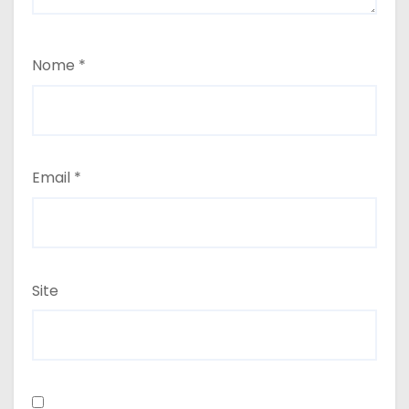
Nome
*
Email
*
Site