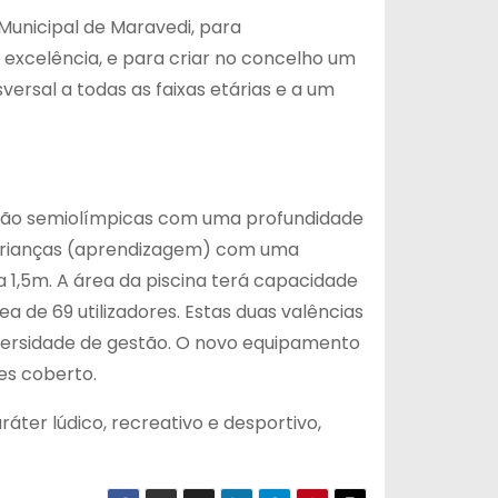
Municipal de Maravedi, para
 excelência, e para criar no concelho um
rsal a todas as faixas etárias e a um
tação semiolímpicas com uma profundidade
a crianças (aprendizagem) com uma
a 1,5m. A área da piscina terá capacidade
ea de 69 utilizadores. Estas duas valências
versidade de gestão. O novo equipamento
les coberto.
áter lúdico, recreativo e desportivo,