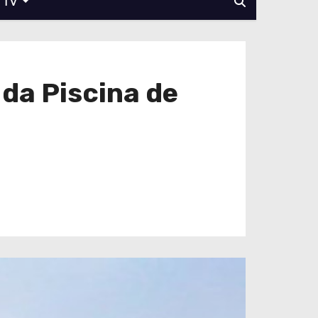
TV
da Piscina de