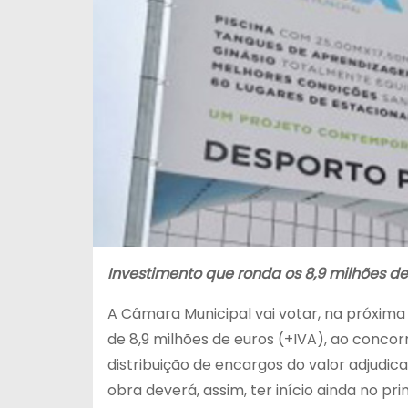
Investimento que ronda os 8,9 milhões de
A Câmara Municipal vai votar, na próxima 
de 8,9 milhões de euros (+IVA), ao conc
distribuição de encargos do valor adjudic
obra deverá, assim, ter início ainda no p