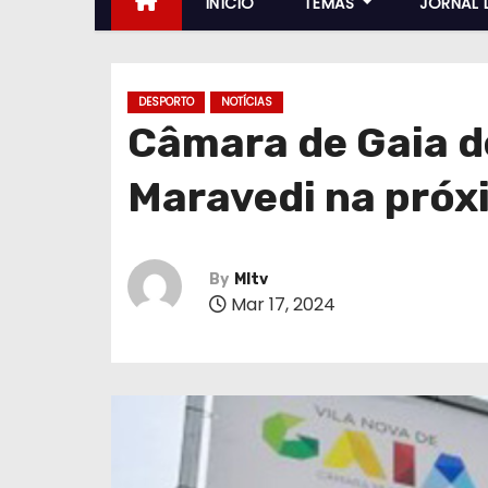
INÍCIO
TEMAS
JORNAL 
DESPORTO
NOTÍCIAS
Câmara de Gaia d
Maravedi na próx
By
MItv
Mar 17, 2024