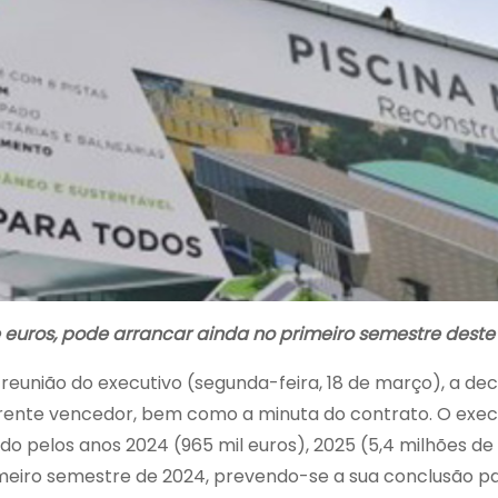
 euros, pode arrancar ainda no primeiro semestre deste
reunião do executivo (segunda-feira, 18 de março), a dec
orrente vencedor, bem como a minuta do contrato. O exec
ado pelos anos 2024 (965 mil euros), 2025 (5,4 milhões de
rimeiro semestre de 2024, prevendo-se a sua conclusão p