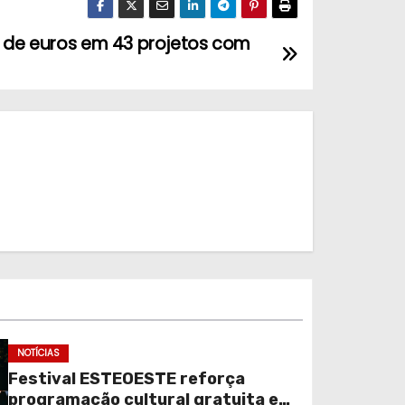
s de euros em 43 projetos com
NOTÍCIAS
Festival ESTEOESTE reforça
programação cultural gratuita em