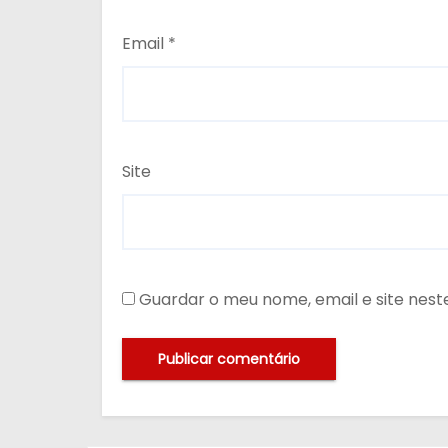
Email
*
Site
Guardar o meu nome, email e site nes