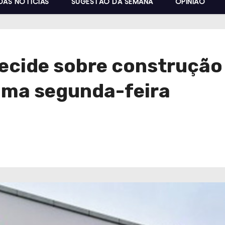
DAS NOTÍCIAS
SUGESTÃO DA SEMANA
OPINIÃO
ecide sobre construção 
ima segunda-feira