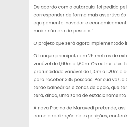
De acordo com a autarquia, foi pedido pe
corresponder de forma mais assertiva às 
equipamento inovador e economicamente s
maior número de pessoas”.
O projeto que será agora implementado inc
O tanque principal, com 25 metros de ext
variável de 1,60m a 1,80m. Os outros doi
profundidade variável de 1,10m a 1,20m e 
para receber 338 pessoas. Por sua vez, a z
terão balneários e zonas de apoio, que 
terá, ainda, uma zona de estacionamento c
A nova Piscina de Maravedi pretende, assi
como a realização de exposições, conferên