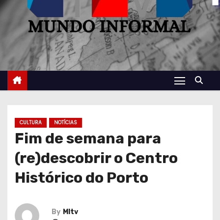
CULTURA
NOTÍCIAS
Fim de semana para
(re)descobrir o Centro
Histórico do Porto
By
MItv