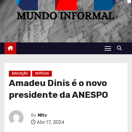
EDUCAÇÃO
NOTÍCIAS
Amadeu Dinis é o novo
presidente da ANESPO
By
MItv
Abr 17, 2024