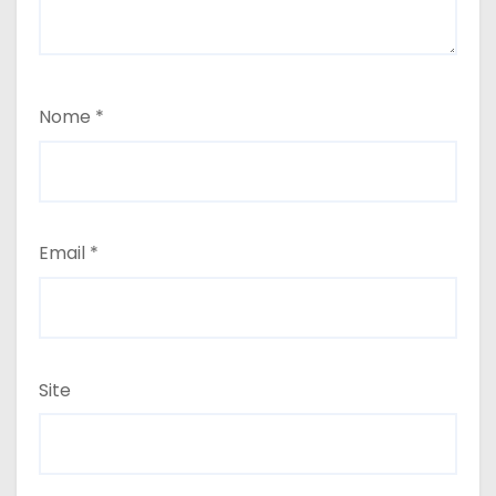
Nome
*
Email
*
Site