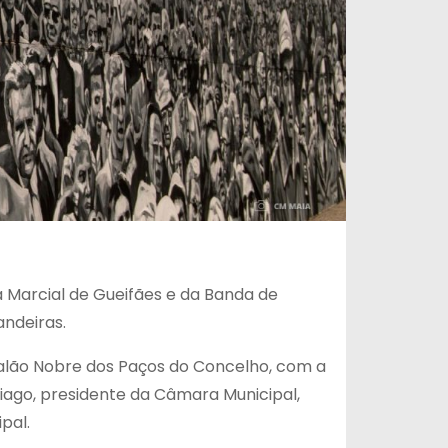
 Marcial de Gueifães e da Banda de
andeiras.
 Salão Nobre dos Paços do Concelho, com a
iago, presidente da Câmara Municipal,
pal.