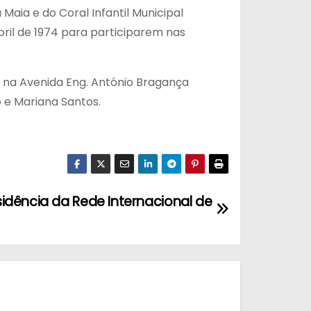
aia e do Coral Infantil Municipal
ril de 1974 para participarem nas
o na Avenida Eng. António Bragança
 e Mariana Santos.
idência da Rede Internacional de