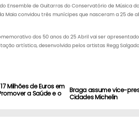
o Ensemble de Guitarras do Conservatório de Música da M
a Maia convidou três munícipes que nasceram a 25 de ab
 Comemorativo dos 50 anos do 25 Abril vai ser apresentad
ção artística, desenvolvida pelos artistas Regg Salgado
17 Milhões de Euros em
Braga assume vice-pres
 Promover a Saúde e o
Cidades Michelin