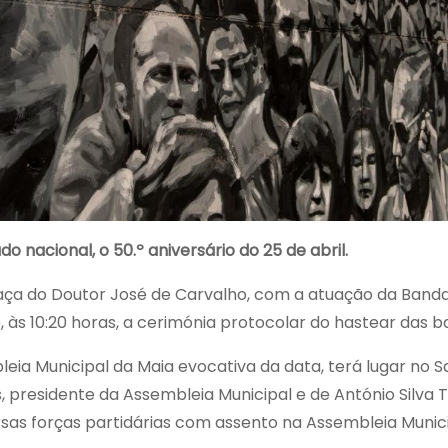
do nacional, o 50.º aniversário do 25 de abril.
aça do Doutor José de Carvalho, com a atuação da Banda
, às 10:20 horas, a cerimónia protocolar do hastear das b
bleia Municipal da Maia evocativa da data, terá lugar no
presidente da Assembleia Municipal e de António Silva T
as forças partidárias com assento na Assembleia Munici