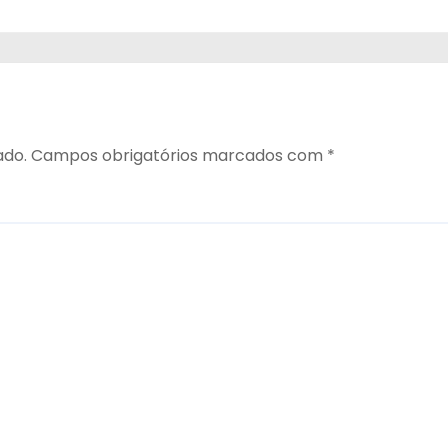
ado.
Campos obrigatórios marcados com
*