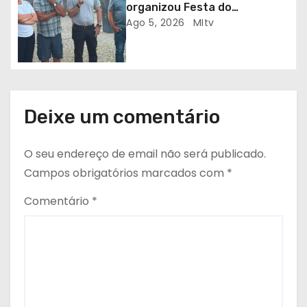
organizou Festa do
Emigrante
Ago 5, 2026
MItv
Deixe um comentário
O seu endereço de email não será publicado.
Campos obrigatórios marcados com
*
Comentário
*