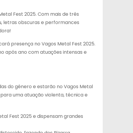
Metal Fest 2025. Com mais de três
u, letras obscuras e performances
dora!
cará presença no Vagos Metal Fest 2025.
ano após ano com atuações intensas e
das do género e estarão no Vagos Metal
 para uma atuação violenta, técnica e
etal Fest 2025 e dispensam grandes
istorcido, fazendo dos Bizarra