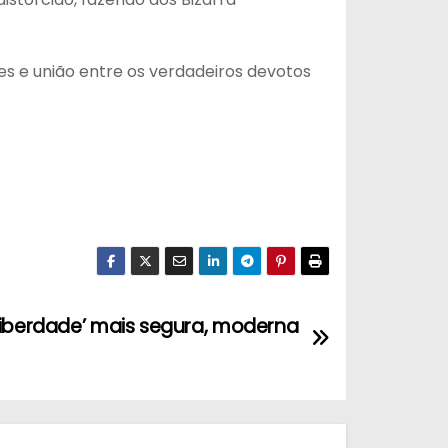
s e união entre os verdadeiros devotos
Liberdade’ mais segura, moderna