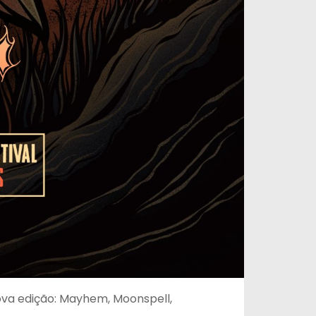
nova edição: Mayhem, Moonspell,