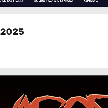
DAS NOTÍCIAS
SUGESTÃO DA SEMANA
OPINIÃO
 2025