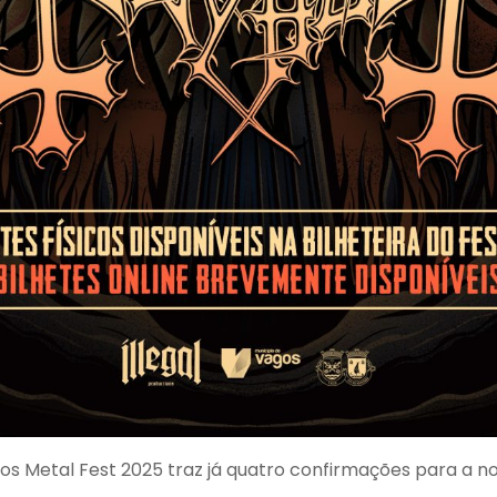
gos Metal Fest 2025 traz já quatro confirmações para a 