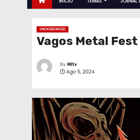
INÍCIO
TEMAS
JORNAL 
UNCATEGORIZED
Vagos Metal Fest
By
MItv
Ago 5, 2024