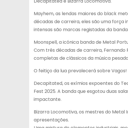
Decapitated e Bizarra Locomotiva.
Mayhem, as lendas maiores do black metal
décadas de carreira, eles são uma força 
intensas são marcas registadas da banda
Moonspell, a icónica banda de Metal Por
Com três décadas de carreira, Fernando R
completas de clássicos da música pesada
O feitiço da lua prevalecerá sobre Vagos!
Decapitated, os exímios expoentes do Te
Fest 2025. A banda que esgotou duas sala
impactante.
Bizarra Locomotiva, os mestres do Metal
apresentações.
Uma mistura de elementos industriais, me