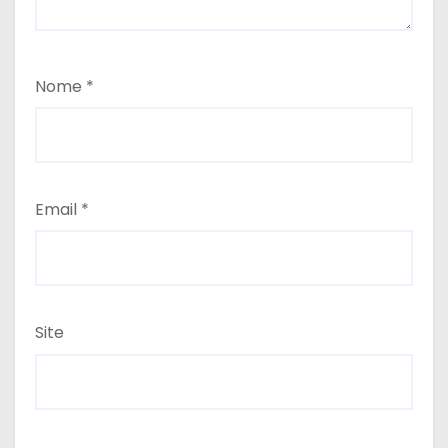
Nome
*
Email
*
Site