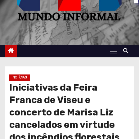
NOTÍCIAS
Iniciativas da Feira
Franca de Viseu e
concerto de Marisa Liz
cancelados em virtude
dos incêndios florestais