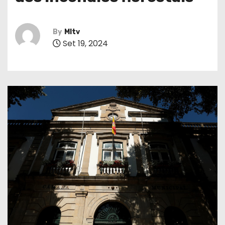
By
MItv
Set 19, 2024