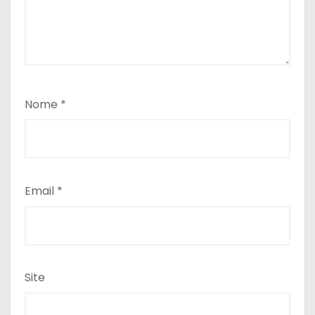
Nome
*
Email
*
Site