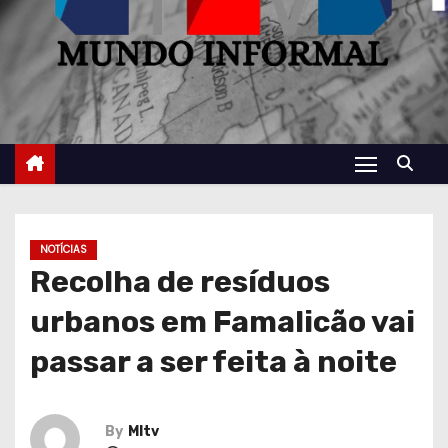
NOTÍCIAS
Recolha de resíduos
urbanos em Famalicão vai
passar a ser feita à noite
By
MItv