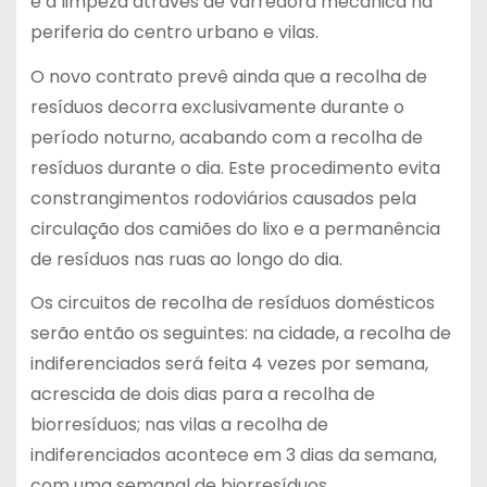
e a limpeza através de varredora mecânica na
periferia do centro urbano e vilas.
O novo contrato prevê ainda que a recolha de
resíduos decorra exclusivamente durante o
período noturno, acabando com a recolha de
resíduos durante o dia. Este procedimento evita
constrangimentos rodoviários causados pela
circulação dos camiões do lixo e a permanência
de resíduos nas ruas ao longo do dia.
Os circuitos de recolha de resíduos domésticos
serão então os seguintes: na cidade, a recolha de
indiferenciados será feita 4 vezes por semana,
acrescida de dois dias para a recolha de
biorresíduos; nas vilas a recolha de
indiferenciados acontece em 3 dias da semana,
com uma semanal de biorresíduos