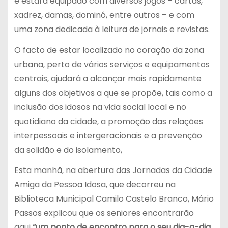
e estará equipado com diversos jogos – cartas,
xadrez, damas, dominó, entre outros – e com
uma zona dedicada à leitura de jornais e revistas.
O facto de estar localizado no coração da zona
urbana, perto de vários serviços e equipamentos
centrais, ajudará a alcançar mais rapidamente
alguns dos objetivos a que se propõe, tais como a
inclusão dos idosos na vida social local e no
quotidiano da cidade, a promoção das relações
interpessoais e intergeracionais e a prevenção
da solidão e do isolamento,
Esta manhã, na abertura das Jornadas da Cidade
Amiga da Pessoa Idosa, que decorreu na
Biblioteca Municipal Camilo Castelo Branco, Mário
Passos explicou que os seniores encontrarão
aqui
“um ponto de encontro para o seu dia-a-dia,