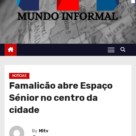
NOTÍCIAS
Famalicão abre Espaço
Sénior no centro da
cidade
By
MItv