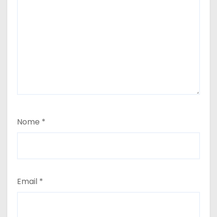
Nome
*
Email
*