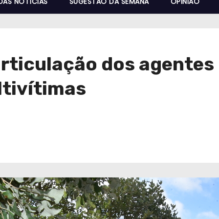
DAS NOTÍCIAS
SUGESTÃO DA SEMANA
OPINIÃO
rticulação dos agentes 
tivítimas