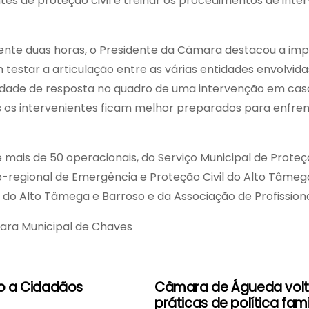
ntes de proteção civil e treinar os procedimentos de in
lmente duas horas, o Presidente da Câmara destacou a im
m testar a articulação entre as várias entidades envolvid
dade de resposta no quadro de uma intervenção em caso 
odos os intervenientes ficam melhor preparados para enfre
 mais de 50 operacionais, do Serviço Municipal de Proteç
-regional de Emergência e Proteção Civil do Alto Tâmeg
 do Alto Tâmega e Barroso e da Associação de Profissio
ara Municipal de Chaves
o a Cidadãos
Câmara de Águeda volta
práticas de política fami