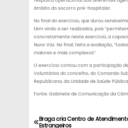
resposta operacional dos diferentes age
âmbito do socorro pré-hospitalar.
No final do exercício, que durou sensive
têm vindo a ser realizados, pois “permite
concretamente neste exercício, a capaci
Nuno Vaz. No final, feita a avaliação, “t
maiores e mais complexos”.
O exercício contou com a participação de
Voluntários do concelho, do Comando Sub
Republicana, da Unidade de Saúde Pública
Fonte: Gabinete de Comunicação da Câm
Braga cria Centro de Atendiment
N
Estrangeiros