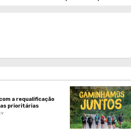
com a requalificação
as prioritárias
tv