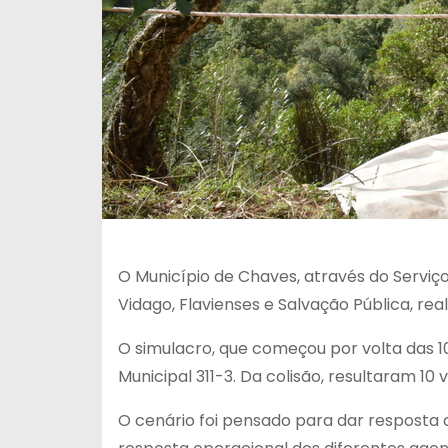
O Município de Chaves, através do Serviç
Vidago, Flavienses e Salvação Pública, rea
O simulacro, que começou por volta das 1
Municipal 311-3. Da colisão, resultaram 1
O cenário foi pensado para dar resposta 