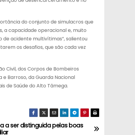
tervenção de desencarceramento e no
portância do conjunto de simulacros que
as, a capacidade operacional e, muito
de acidente multivítimas”, salientou
ntarem os desafios, que são cada vez
ão Civil, dos Corpos de Bombeiros
a e Barroso, da Guarda Nacional
nais de Saúde do Alto Tâmega.
 a ser distinguida pelas boas
liar