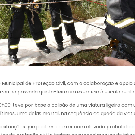
o Municipal de Proteção Civil, com a colaboração e apoi
lizou na passada quinta-feira um exercício à escala real,
0h00, teve por base a colisão de uma viatura ligeira com
0 vítimas, uma delas mortal, na sequência da queda da via
a situações que podem ocorrer com elevada probabilidade