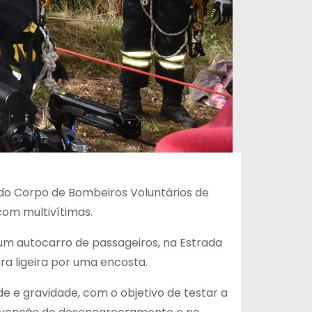
o do Corpo de Bombeiros Voluntários de
 com multivítimas.
 um autocarro de passageiros, na Estrada
tura ligeira por uma encosta.
 e gravidade, com o objetivo de testar a