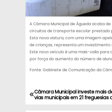
A Câmara Municipal de Águeda acaba de ad
circuitos de transporte escolar prestado 
Esta nova viatura, com uma imagem apelat
de crianças, representa um investimento d
Este novo veículo é uma mais-valia para
por força do aumento do número de alunos 
Fonte: Gabinete de Comunicação da Câm
Câmara Municipal investe mais d
N
vias municipais em 21 freguesias
a