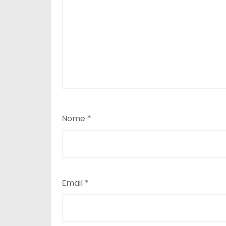
Nome
*
Email
*