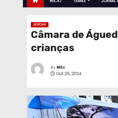
INÍCIO
TEMAS
JORNAL 
NOTÍCIAS
Câmara de Águeda
crianças
By
MItv
Out 25, 2024