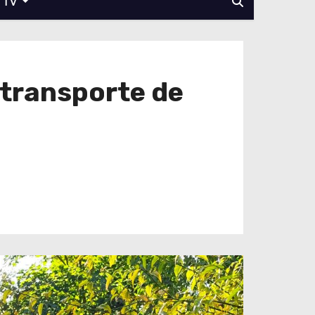
TV
 transporte de