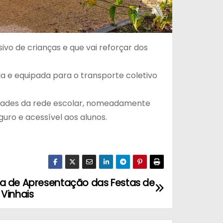
vo de crianças e que vai reforçar dos
a e equipada para o transporte coletivo
idades da rede escolar, nomeadamente
guro e acessível aos alunos.
a de Apresentação das Festas de
Vinhais