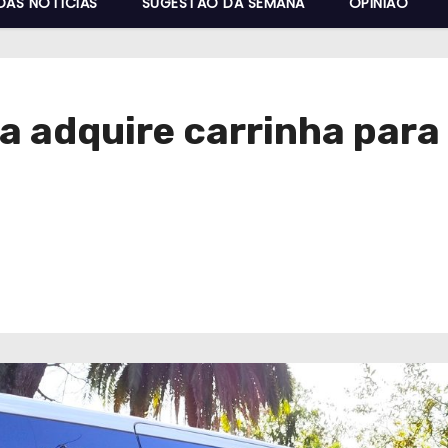
DAS NOTÍCIAS
SUGESTÃO DA SEMANA
OPINIÃO
 adquire carrinha para