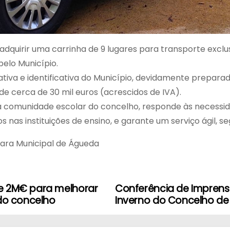
quirir uma carrinha de 9 lugares para transporte exclusi
pelo Município.
iva e identificativa do Município, devidamente preparad
e cerca de 30 mil euros (acrescidos de IVA).
 a comunidade escolar do concelho, responde às necess
nas instituições de ensino, e garante um serviço ágil, se
ara Municipal de Águeda
e 2M€ para melhorar
Conferência de Imprens
 do concelho
Inverno do Concelho de 