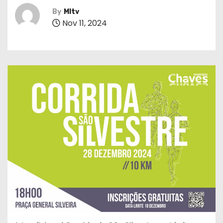
By
MItv
Nov 11, 2024