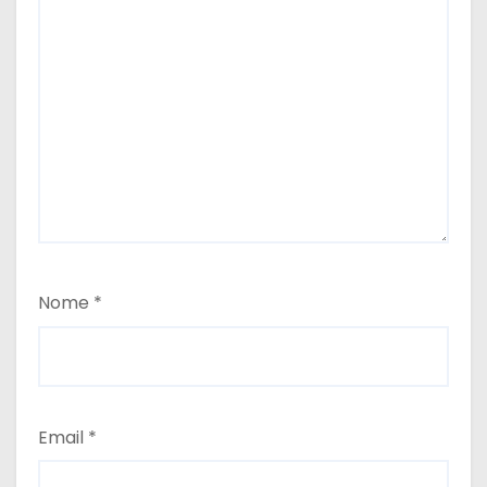
Nome
*
Email
*