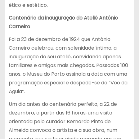
ético e estético.
Centenário da inauguração do Ateliê António
Carneiro
Foi a 23 de dezembro de 1924 que António
Carneiro celebrou, com solenidade íntima, a
inauguração do seu ateliê, convidando apenas
familiares e amigos mais chegados. Passados 100
anos, o Museu do Porto assinala a data com uma
programação especial e despede-se do “Voo da
Águia”.
Um dia antes do centenário perfeito, a 22 de
dezembro, a partir das 16 horas, uma visita
orientada pelo curador Bernardo Pinto de
Almeida convoca o artista e a sua obra, num
momento que vai ficar ainda marcado por um