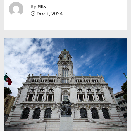
By
MItv
Dez 5, 2024