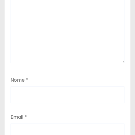
Nome
*
Email
*