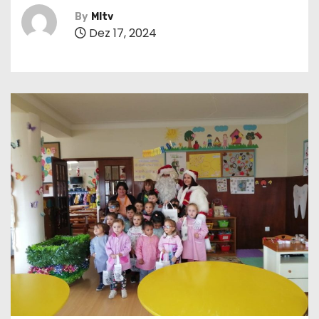
By
MItv
Dez 17, 2024