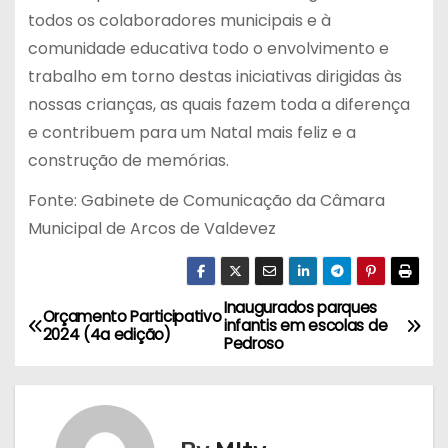
todos os colaboradores municipais e à
comunidade educativa todo o envolvimento e
trabalho em torno destas iniciativas dirigidas às
nossas crianças, as quais fazem toda a diferença
e contribuem para um Natal mais feliz e a
construção de memórias.
Fonte: Gabinete de Comunicação da Câmara
Municipal de Arcos de Valdevez
Inaugurados parques
N
Orçamento Participativo
infantis em escolas de
2024 (4a edição)
Pedroso
a
v
e