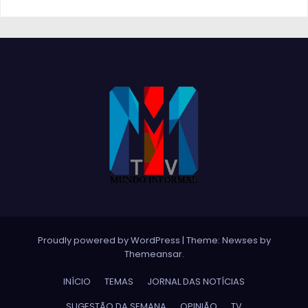
Proudly powered by WordPress
|
Theme:
Newses
by
Themeansar
.
INÍCIO
TEMAS
JORNAL DAS NOTÍCIAS
SUGESTÃO DA SEMANA
OPINIÃO
TV