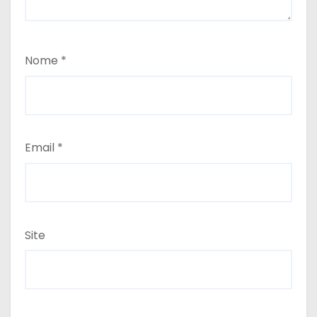
Nome
*
Email
*
Site