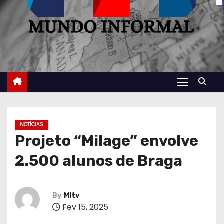
NOTÍCIAS
Projeto “Milage” envolve
2.500 alunos de Braga
By
MItv
Fev 15, 2025