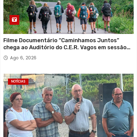
Filme Documentário “Caminhamos Juntos”
chega ao Auditório do C.E.R. Vagos em sessão
solidária
Ago 6, 2026
NOTÍCIAS