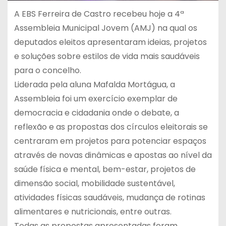
A EBS Ferreira de Castro recebeu hoje a 4ª
Assembleia Municipal Jovem (AMJ) na qual os
deputados eleitos apresentaram ideias, projetos
e soluções sobre estilos de vida mais saudáveis
para o concelho.
Liderada pela aluna Mafalda Mortágua, a
Assembleia foi um exercício exemplar de
democracia e cidadania onde o debate, a
reflexão e as propostas dos círculos eleitorais se
centraram em projetos para potenciar espaços
através de novas dinâmicas e apostas ao nível da
saúde física e mental, bem-estar, projetos de
dimensão social, mobilidade sustentável,
atividades físicas saudáveis, mudança de rotinas
alimentares e nutricionais, entre outras.
Todas as propostas apresentadas foram