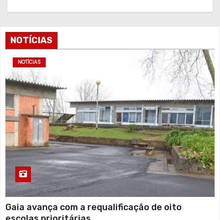
NOTÍCIAS
NOTÍCIAS
Gaia avança com a requalificação de oito
escolas prioritárias