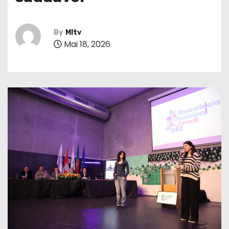
By
MItv
Mai 18, 2026