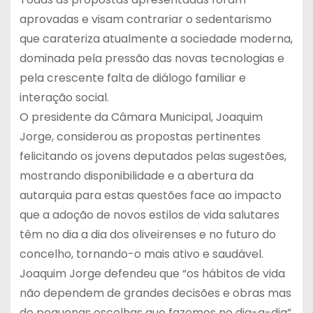
aprovadas e visam contrariar o sedentarismo
que carateriza atualmente a sociedade moderna,
dominada pela pressão das novas tecnologias e
pela crescente falta de diálogo familiar e
interação social.
O presidente da Câmara Municipal, Joaquim
Jorge, considerou as propostas pertinentes
felicitando os jovens deputados pelas sugestões,
mostrando disponibilidade e a abertura da
autarquia para estas questões face ao impacto
que a adoção de novos estilos de vida salutares
têm no dia a dia dos oliveirenses e no futuro do
concelho, tornando-o mais ativo e saudável.
Joaquim Jorge defendeu que “os hábitos de vida
não dependem de grandes decisões e obras mas
de pequenas escolhas que fazemos no dia-a-dia”.