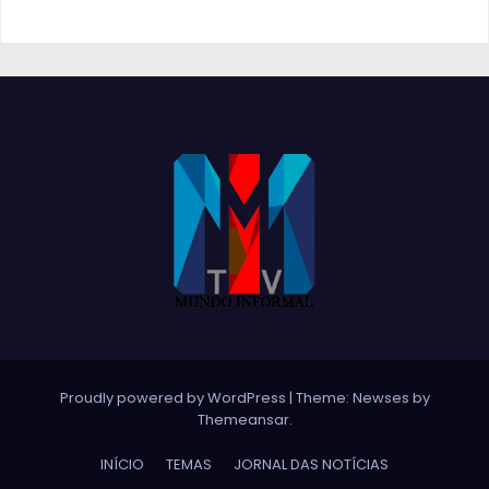
Proudly powered by WordPress
|
Theme:
Newses
by
Themeansar
.
INÍCIO
TEMAS
JORNAL DAS NOTÍCIAS