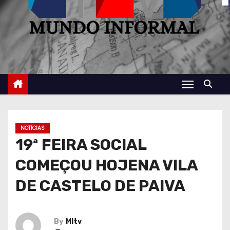
NOTÍCIAS
19ª FEIRA SOCIAL
COMEÇOU HOJENA VILA
DE CASTELO DE PAIVA
By
MItv