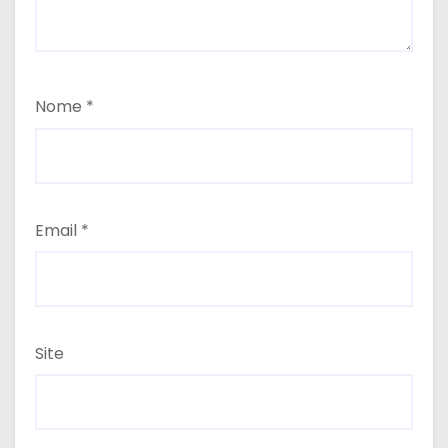
Nome
*
Email
*
Site