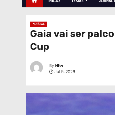
INÍCIO
TEMAS
JORNAL 
NOTÍCIAS
Gaia vai ser palc
Cup
By
MItv
Jul 5, 2026