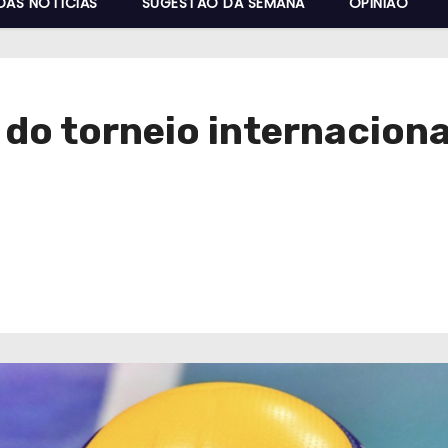
DAS NOTÍCIAS
SUGESTÃO DA SEMANA
OPINIÃO
o do torneio internacion