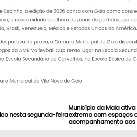
 de Espinho, a edição de 2026 conta com Gaia como conce
neio, a nossa cidade acolherá dezenas de partidas que co
nda, Brasil, Venezuela, México e Estados Unidos da América.
 desportiva da prova, a Câmara Municipal de Gaia dispon
jogos da AMB Volleyball Cup terão lugar na Escola Secund
 na Escola Secundária de Carvalhos, na Escola Básica de C
a Municipal de Vila Nova de Gaia
Município da Maia ativa
ico nesta segunda-feira
extremo com espaços cli
acompanhamento aos 