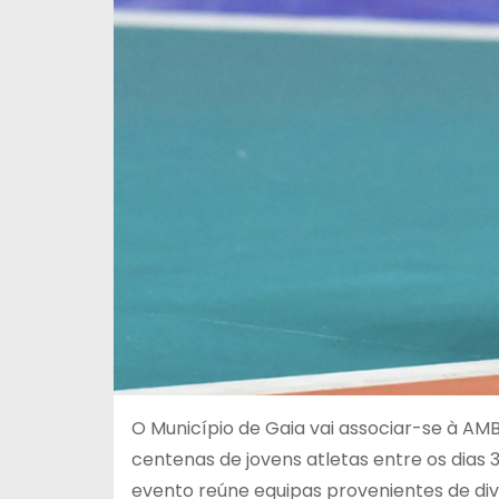
O Município de Gaia vai associar-se à AMB 
centenas de jovens atletas entre os dias 3
evento reúne equipas provenientes de di