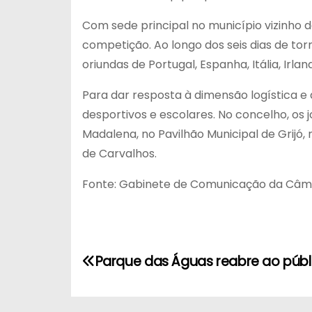
Com sede principal no município vizinho
competição. Ao longo dos seis dias de tor
oriundas de Portugal, Espanha, Itália, Irla
Para dar resposta à dimensão logística e
desportivos e escolares. No concelho, os 
Madalena, no Pavilhão Municipal de Grijó,
de Carvalhos.
Fonte: Gabinete de Comunicação da Câmar
N
Parque das Águas reabre ao públ
a
v