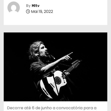
By
MItv
Mai 19, 2022
Decorre até 6 de junho a convocatória para a