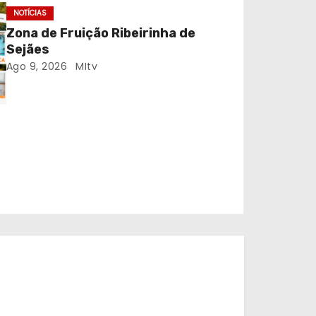
NOTÍCIAS
Zona de Fruição Ribeirinha de
Sejães
Ago 9, 2026
MItv