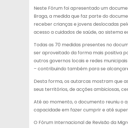
Neste Fórum foi apresentado um document
Braga, a medida que faz parte do docume
receber crianças e jovens deslocadas pelo
acesso a cuidados de saúde, ao sistema e
Todas as 70 medidas presentes no docum
ser aproveitado da forma mais positiva 
outros governos locais e redes municipa
– contribuindo também para se alcançar
Desta forma, os autarcas mostram que as 
seus territórios, de acções ambiciosas, ce
Até ao momento, o documento reuniu o ap
capacidade em fazer cumprir e até super
O Fórum Internacional de Revisão da Migr