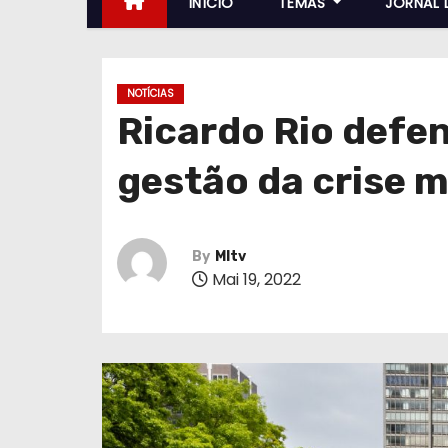
INÍCIO
TEMAS
JORNAL 
NOTÍCIAS
Ricardo Rio defe
gestão da crise m
By
MItv
Mai 19, 2022