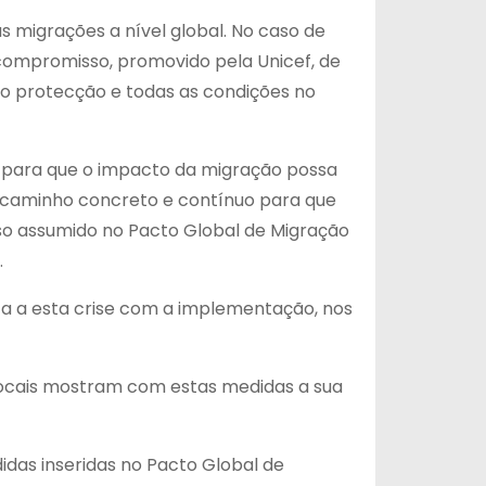
migrações a nível global. No caso de
compromisso, promovido pela Unicef, de
ido protecção e todas as condições no
 para que o impacto da migração possa
m caminho concreto e contínuo para que
so assumido no Pacto Global de Migração
.
ta a esta crise com a implementação, nos
 locais mostram com estas medidas a sua
idas inseridas no Pacto Global de