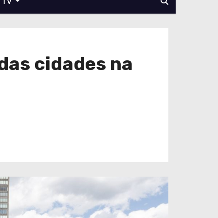
TV
das cidades na