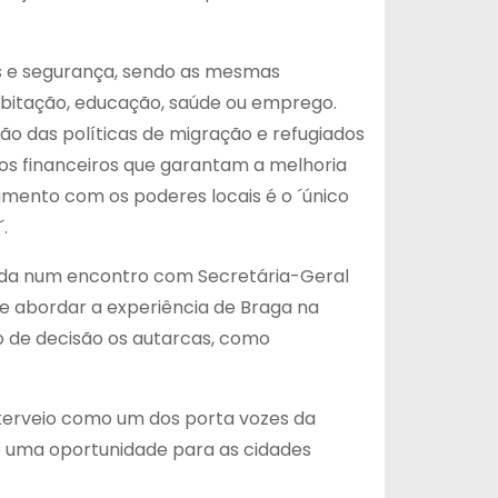
s e segurança, sendo as mesmas
abitação, educação, saúde ou emprego.
o das políticas de migração e refugiados
os financeiros que garantam a melhoria
iamento com os poderes locais é o ´único
.
ainda num encontro com Secretária-Geral
e abordar a experiência de Braga na
o de decisão os autarcas, como
nterveio como um dos porta vozes da
o uma oportunidade para as cidades