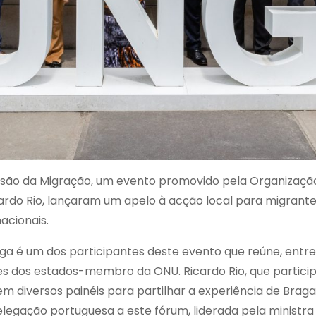
visão da Migração, um evento promovido pela Organizaç
 Ricardo Rio, lançaram um apelo à acção local para migran
acionais.
 é um dos participantes deste evento que reúne, entre o
s dos estados-membro da ONU. Ricardo Rio, que particip
em diversos painéis para partilhar a experiência de Brag
elegação portuguesa a este fórum, liderada pela ministra