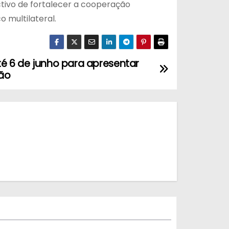
tivo de fortalecer a cooperação
o multilateral.
té 6 de junho para apresentar
ção