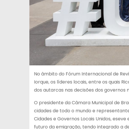
No âmbito do Fórum Internacional de Re
Iorque, os líderes locais, entre os quais
dos autarcas nas decisões dos governos n
O presidente da Câmara Municipal de Braga
cidades de todo o mundo e representante
Cidades e Governos Locais Unidos, eseve 
futuro da emigração, tendo integrado a d