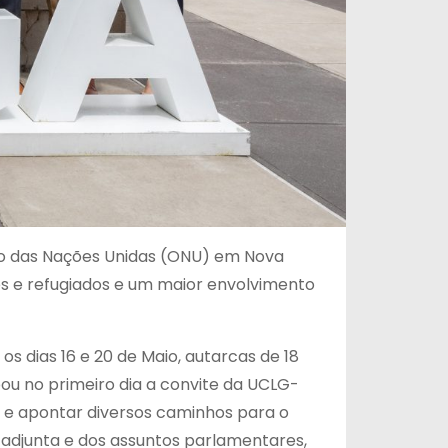
ão das Nações Unidas (ONU) em Nova
tes e refugiados e um maior envolvimento
s dias 16 e 20 de Maio, autarcas de 18
ou no primeiro dia a convite da UCLG-
a e apontar diversos caminhos para o
 adjunta e dos assuntos parlamentares,