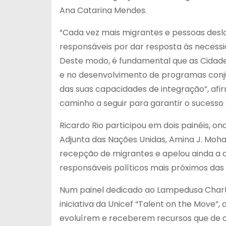
Ana Catarina Mendes.
“Cada vez mais migrantes e pessoas des
responsáveis por dar resposta às necess
Deste modo, é fundamental que as Cidade
e no desenvolvimento de programas conju
das suas capacidades de integração”, afir
caminho a seguir para garantir o sucesso
Ricardo Rio participou em dois painéis, 
Adjunta das Nações Unidas, Amina J. Moh
recepção de migrantes e apelou ainda a q
responsáveis políticos mais próximos das
Num painel dedicado ao Lampedusa Charter
iniciativa da Unicef “Talent on the Mov
evoluírem e receberem recursos que de o