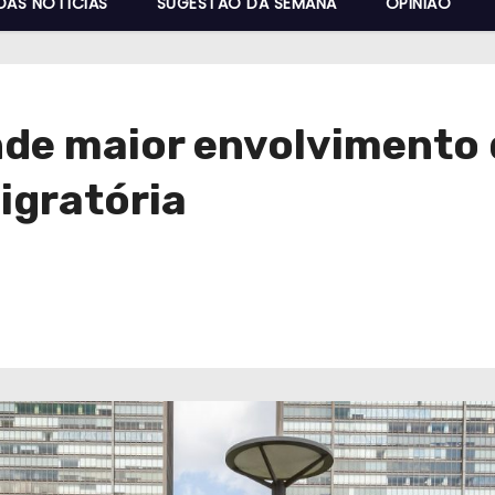
DAS NOTÍCIAS
SUGESTÃO DA SEMANA
OPINIÃO
nde maior envolvimento 
igratória