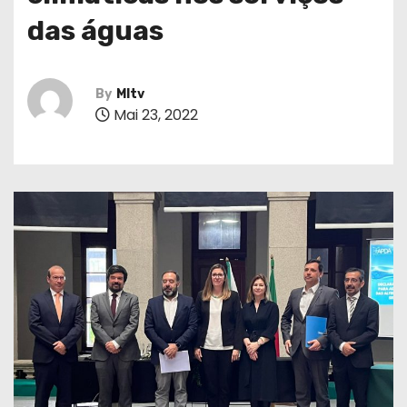
das águas
By
MItv
Mai 23, 2022