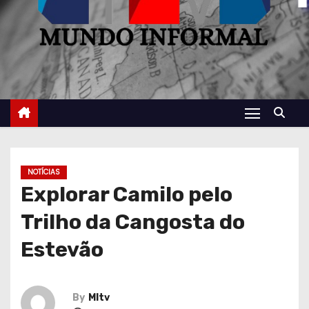
NOTÍCIAS
Explorar Camilo pelo
Trilho da Cangosta do
Estevão
By
MItv