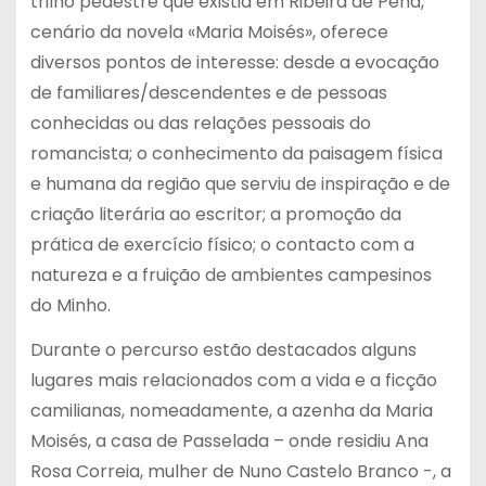
trilho pedestre que existia em Ribeira de Pena,
cenário da novela «Maria Moisés», oferece
diversos pontos de interesse: desde a evocação
de familiares/descendentes e de pessoas
conhecidas ou das relações pessoais do
romancista; o conhecimento da paisagem física
e humana da região que serviu de inspiração e de
criação literária ao escritor; a promoção da
prática de exercício físico; o contacto com a
natureza e a fruição de ambientes campesinos
do Minho.
Durante o percurso estão destacados alguns
lugares mais relacionados com a vida e a ficção
camilianas, nomeadamente, a azenha da Maria
Moisés, a casa de Passelada – onde residiu Ana
Rosa Correia, mulher de Nuno Castelo Branco -, a