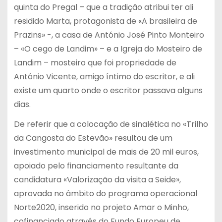
quinta do Pregal – que a tradição atribui ter ali
residido Marta, protagonista de «A brasileira de
Prazins» -, a casa de António José Pinto Monteiro
– «O cego de Landim» – e a Igreja do Mosteiro de
Landim – mosteiro que foi propriedade de
António Vicente, amigo íntimo do escritor, e ali
existe um quarto onde o escritor passava alguns
dias.
De referir que a colocação de sinalética no «Trilho
da Cangosta do Estevão» resultou de um
investimento municipal de mais de 20 mil euros,
apoiado pelo financiamento resultante da
candidatura «Valorização da visita a Seide»,
aprovada no âmbito do programa operacional
Norte2020, inserido no projeto Amar o Minho,
cofinanciado através do Fundo Europeu de