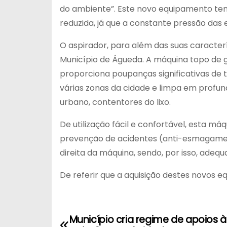
do ambiente”. Este novo equipamento te
reduzida, já que a constante pressão das 
O aspirador, para além das suas caracter
Município de Águeda. A máquina topo de g
proporciona poupanças significativas de 
várias zonas da cidade e limpa em profund
urbano, contentores do lixo.
De utilização fácil e confortável, esta 
prevenção de acidentes (anti-esmagamento
direita da máquina, sendo, por isso, ade
De referir que a aquisição destes novos e
Município cria regime de apoios 
N