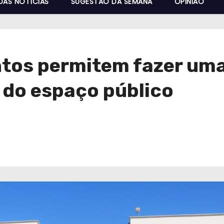
DAS NOTÍCIAS
SUGESTÃO DA SEMANA
OPINIÃO
tos permitem fazer uma
e do espaço público