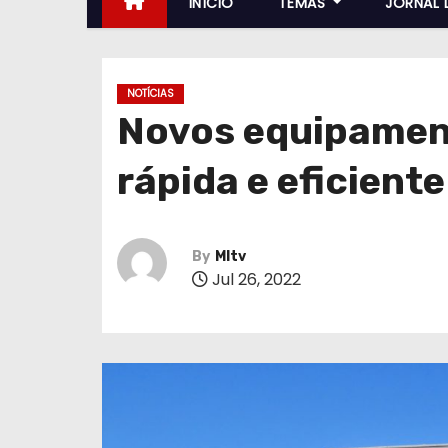
INÍCIO
TEMAS
JORNAL 
NOTÍCIAS
Novos equipamen
rápida e eficient
By
MItv
Jul 26, 2022