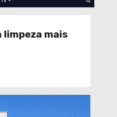
TV
 limpeza mais