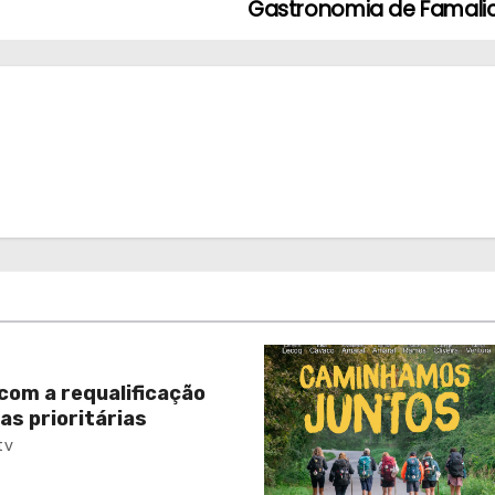
Gastronomia de Famali
com a requalificação
as prioritárias
tv