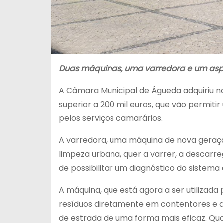
Duas máquinas, uma varredora e um aspira
A Câmara Municipal de Águeda adquiriu n
superior a 200 mil euros, que vão permiti
pelos serviços camarários.
A varredora, uma máquina de nova geraçã
limpeza urbana, quer a varrer, a descarre
de possibilitar um diagnóstico do sistema
A máquina, que está agora a ser utilizada
resíduos diretamente em contentores e a
de estrada de uma forma mais eficaz. Qu