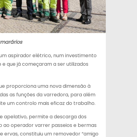
amarários
m aspirador elétrico, num investimento
o e que já começaram a ser utilizados
 que proporciona uma nova dimensão à
odas as funções da varredora, para além
te um controlo mais eficaz do trabalho.
 e apelativo, permite a descarga dos
o ao operador varrer passeios e bermas
e ervas, constituiu um removedor “amigo