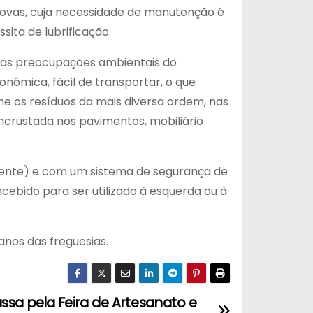
ovas, cuja necessidade de manutenção é
sita de lubrificação.
om as preocupações ambientais do
nómica, fácil de transportar, o que
e os resíduos da mais diversa ordem, nas
incrustada nos pavimentos, mobiliário
ligente) e com um sistema de segurança de
ebido para ser utilizado à esquerda ou à
anos das freguesias.
ssa pela Feira de Artesanato e