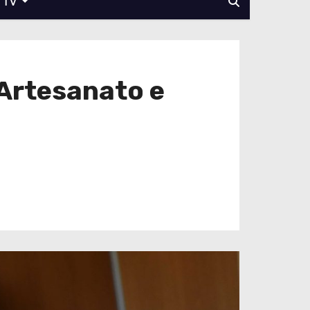
TV
 Artesanato e