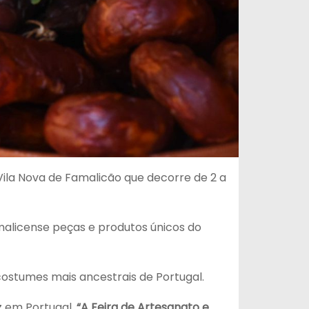
Vila Nova de Famalicão que decorre de 2 a
malicense peças e produtos únicos do
costumes mais ancestrais de Portugal.
z em Portugal.
“A Feira de Artesanato e