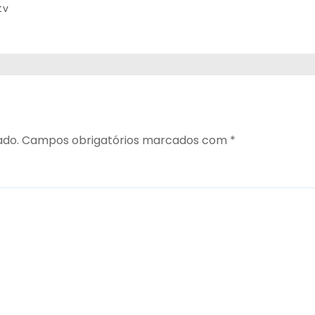
tv
ado.
Campos obrigatórios marcados com
*