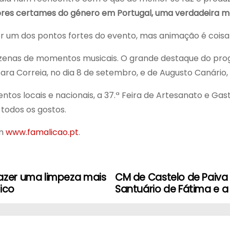
res certames do género em Portugal, uma verdadeira mo
ser um dos pontos fortes do evento, mas animação é coisa
zenas de momentos musicais. O grande destaque do pro
Sara Correia, no dia 8 de setembro, e de Augusto Canário, 
ntos locais e nacionais, a 37.ª Feira de Artesanato e Ga
 todos os gostos.
em
www.famalicao.pt
.
zer uma limpeza mais
CM de Castelo de Paiva 
ico
Santuário de Fátima e 