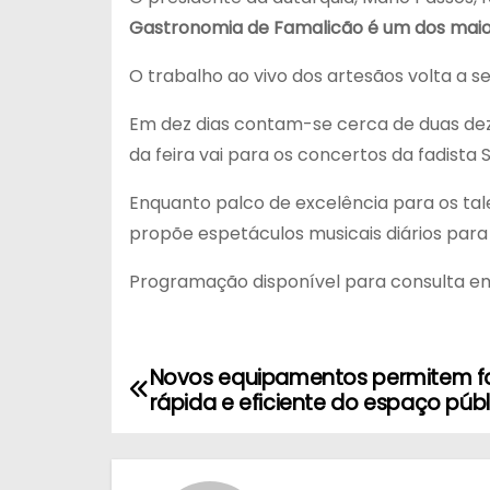
Gastronomia de Famalicão é um dos maio
O trabalho ao vivo dos artesãos volta a 
Em dez dias contam-se cerca de duas de
da feira vai para os concertos da fadista 
Enquanto palco de excelência para os tale
propõe espetáculos musicais diários para
Programação disponível para consulta 
Novos equipamentos permitem fa
N
rápida e eficiente do espaço públ
a
v