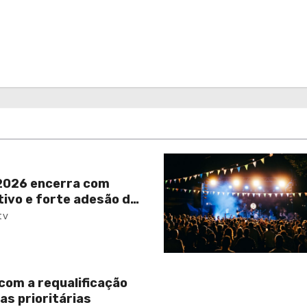
026 encerra com
tivo e forte adesão da
tv
com a requalificação
as prioritárias