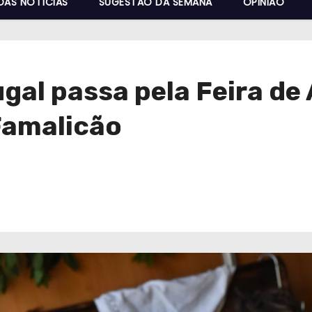
DAS NOTÍCIAS
SUGESTÃO DA SEMANA
OPINIÃO
gal passa pela Feira de
Famalicão