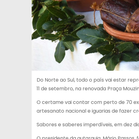
Do Norte ao Sul, todo o país vai estar re
11 de setembro, na renovada Praça Mouzi
O certame vai contar com perto de 70 ex
artesanato nacional e iguarias de fazer c
Sabores e saberes imperdíveis, em dez di
O presidente da autarquia, Mário Passos,