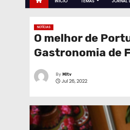
INÍCIO
TEMAS
JORNAL 
NOTÍCIAS
O melhor de Portu
Gastronomia de 
By
MItv
Jul 26, 2022