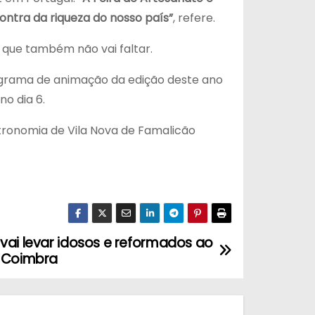
ntra da riqueza do nosso país”
, refere.
 que também não vai faltar.
grama de animação da edição deste ano
no dia 6.
stronomia de Vila Nova de Famalicão
vai levar idosos e reformados ao
a Coimbra