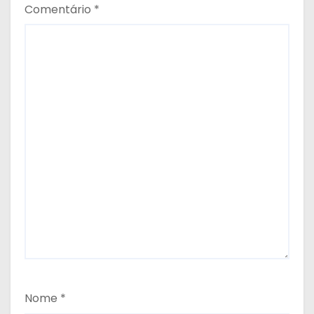
Comentário
*
Nome
*