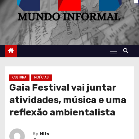
CULTURA
NOTÍCIAS
Gaia Festival vai juntar
atividades, música e uma
reflexão ambientalista
By
MItv