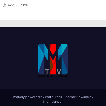
Ago 7, 2026
Proudly powered by WordPress
|
Theme:
Newses
by
Themeansar
.