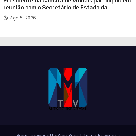
Presidente da Câmara de Vinhais participou em
reunião com o Secretário de Estado da
Proteção Civil
Ago 5, 2026
Proudly powered by WordPress
|
Theme:
Newses
by