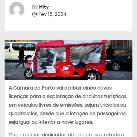
By
MItv
Fev 15, 2024
A Câmara do Porto vai atribuir cinco novas
licenças para a exploração de circuitos turísticos
em veículos livres de emissões, sejam triciclos ou
quadriciclos, desde que a lotação de passageiros
seja igual ou inferior a nove lugares.
Os percursos dedicados abrangem sobretudo o