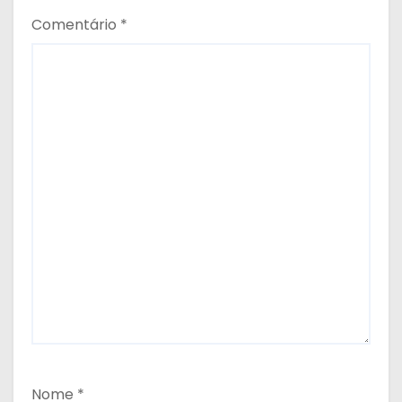
Comentário
*
Nome
*