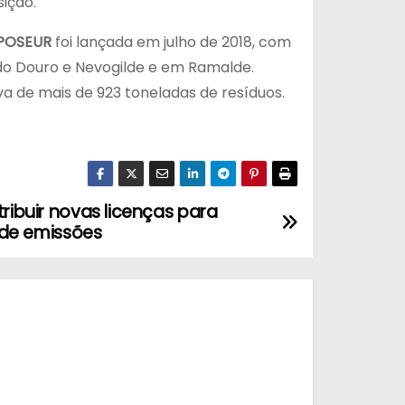
ição.
 POSEUR
foi lançada em julho de 2018, com
 do Douro e Nevogilde e em Ramalde.
va de mais de 923 toneladas de resíduos.
tribuir novas licenças para
s de emissões