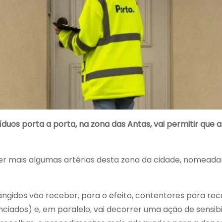
duos porta a porta, na zona das Antas, vai permitir que 
er mais algumas artérias desta zona da cidade, nomead
ngidos vão receber, para o efeito, contentores para rec
renciados) e, em paralelo, vai decorrer uma ação de sensi