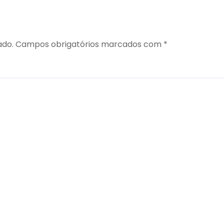
ado.
Campos obrigatórios marcados com
*