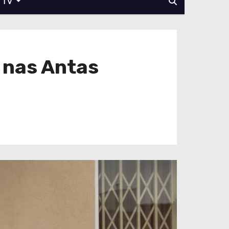
TV
a nas Antas