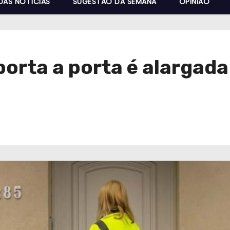
DAS NOTÍCIAS
SUGESTÃO DA SEMANA
OPINIÃO
porta a porta é alargad