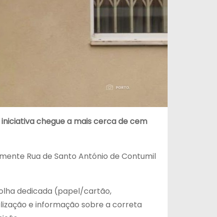
a iniciativa chegue a mais cerca de cem
amente Rua de Santo António de Contumil
olha dedicada (papel/cartão,
bilização e informação sobre a correta