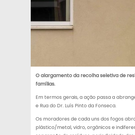
O alargamento da recolha seletiva de resí
famílias.
Em termos gerais, a ação passa a abrang
e Rua do Dr. Luís Pinto da Fonseca.
Os moradores de cada uns dos fogos abra
plástico/metal, vidro, orgânicos e indife