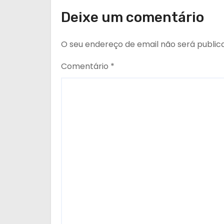
o
Deixe um comentário
s
O seu endereço de email não será public
Comentário
*