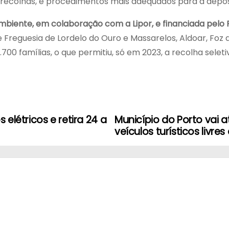
s recolhas, e procedimentos mais adequados para a depos
biente, em colaboração com a Lipor, e financiada pelo
Freguesia de Lordelo do Ouro e Massarelos, Aldoar, Foz
00 famílias, o que permitiu, só em 2023, a recolha seleti
elétricos e retira 24 a
Município do Porto vai a
veículos turísticos livre