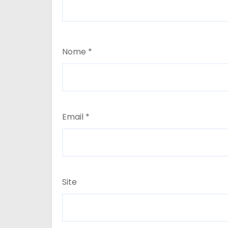
Nome
*
Email
*
Site