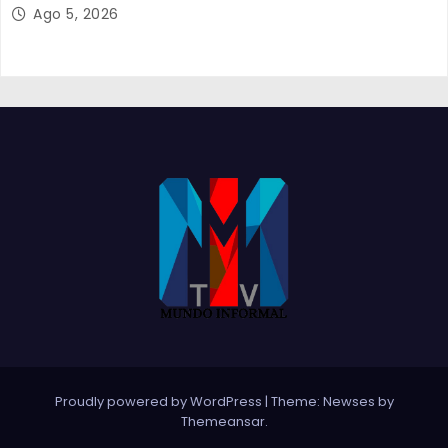
Ago 5, 2026
Proudly powered by WordPress
|
Theme:
Newses
by
Themeansar
.