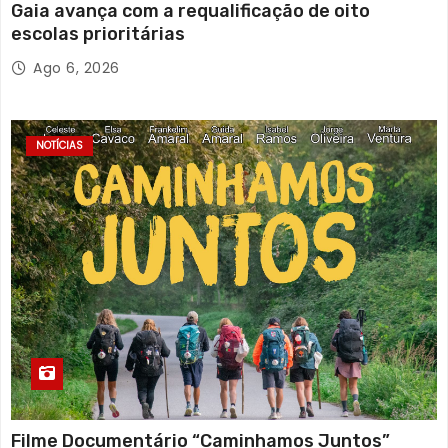
Gaia avança com a requalificação de oito
escolas prioritárias
Ago 6, 2026
NOTÍCIAS
Filme Documentário “Caminhamos Juntos”