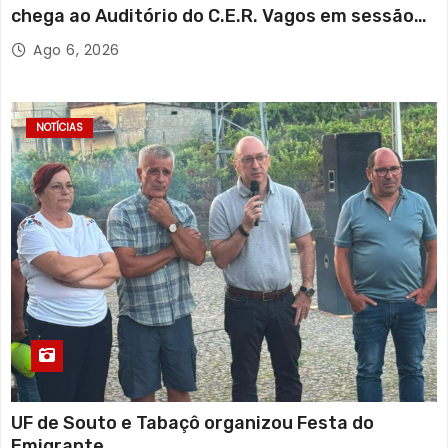
chega ao Auditório do C.E.R. Vagos em sessão
solidária
Ago 6, 2026
NOTÍCIAS
UF de Souto e Tabaçô organizou Festa do
Emigrante