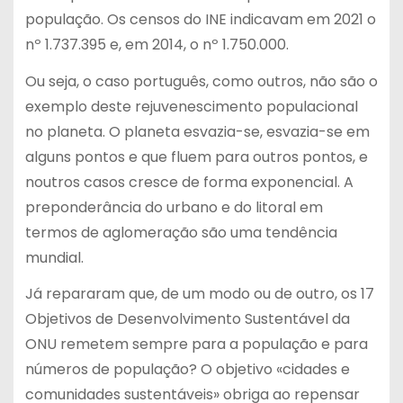
população. Os censos do INE indicavam em 2021 o
nº 1.737.395 e, em 2014, o nº 1.750.000.
Ou seja, o caso português, como outros, não são o
exemplo deste rejuvenescimento populacional
no planeta. O planeta esvazia-se, esvazia-se em
alguns pontos e que fluem para outros pontos, e
noutros casos cresce de forma exponencial. A
preponderância do urbano e do litoral em
termos de aglomeração são uma tendência
mundial.
Já repararam que, de um modo ou de outro, os 17
Objetivos de Desenvolvimento Sustentável da
ONU remetem sempre para a população e para
números de população? O objetivo «cidades e
comunidades sustentáveis» obriga ao repensar