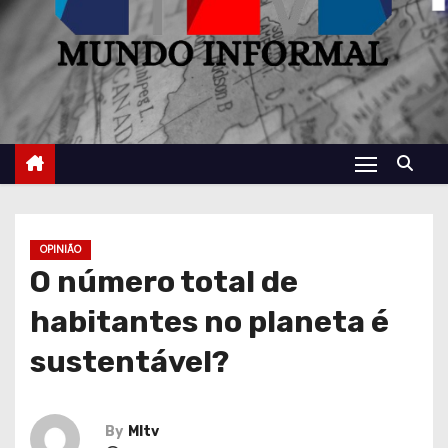
OPINIÃO
O número total de
habitantes no planeta é
sustentável?
By
MItv