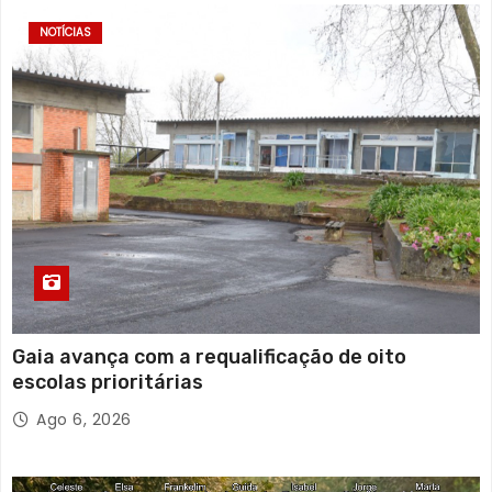
NOTÍCIAS
Gaia avança com a requalificação de oito
escolas prioritárias
Ago 6, 2026