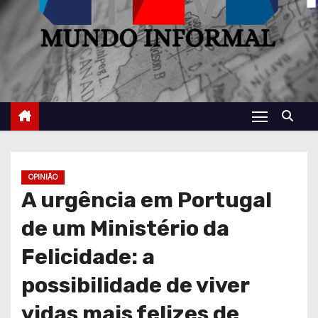
OPINIÃO
A urgência em Portugal
de um Ministério da
Felicidade: a
possibilidade de viver
vidas mais felizes de