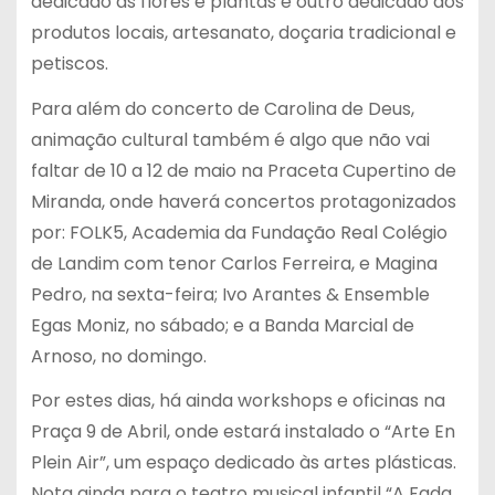
dedicado às flores e plantas e outro dedicado aos
produtos locais, artesanato, doçaria tradicional e
petiscos.
Para além do concerto de Carolina de Deus,
animação cultural também é algo que não vai
faltar de 10 a 12 de maio na Praceta Cupertino de
Miranda, onde haverá concertos protagonizados
por: FOLK5, Academia da Fundação Real Colégio
de Landim com tenor Carlos Ferreira, e Magina
Pedro, na sexta-feira; Ivo Arantes & Ensemble
Egas Moniz, no sábado; e a Banda Marcial de
Arnoso, no domingo.
Por estes dias, há ainda workshops e oficinas na
Praça 9 de Abril, onde estará instalado o “Arte En
Plein Air”, um espaço dedicado às artes plásticas.
Nota ainda para o teatro musical infantil “A Fada