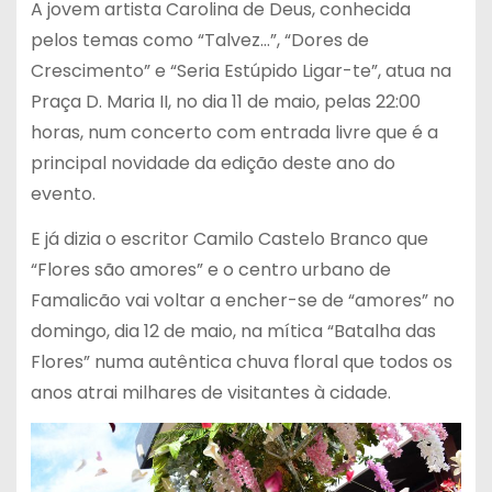
A jovem artista Carolina de Deus, conhecida
pelos temas como “Talvez…”, “Dores de
Crescimento” e “Seria Estúpido Ligar-te”, atua na
Praça D. Maria II, no dia 11 de maio, pelas 22:00
horas, num concerto com entrada livre que é a
principal novidade da edição deste ano do
evento.
E já dizia o escritor Camilo Castelo Branco que
“Flores são amores” e o centro urbano de
Famalicão vai voltar a encher-se de “amores” no
domingo, dia 12 de maio, na mítica “Batalha das
Flores” numa autêntica chuva floral que todos os
anos atrai milhares de visitantes à cidade.