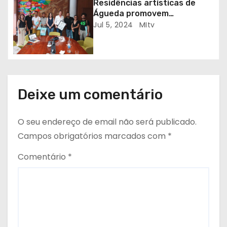
Residências artísticas de
s
Águeda promovem
intercâmbio cultural entre
Jul 5, 2024
MItv
Portugal e Marrocos
Deixe um comentário
O seu endereço de email não será publicado.
Campos obrigatórios marcados com
*
Comentário
*