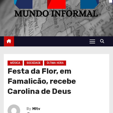
MÚSICA
SOCIEDADE
ÚLTIMA HORA
Festa da Flor, em
Famalicão, recebe
Carolina de Deus
By
MItv