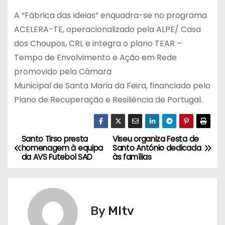
A “Fábrica das Ideias” enquadra-se no programa
ACELERA-TE, operacionalizado pela ALPE/ Casa
dos Choupos, CRL e integra o plano TEAR –
Tempo de Envolvimento e Ação em Rede
promovido pela Câmara
Municipal de Santa Maria da Feira, financiado pelo
Plano de Recuperação e Resiliência de Portugal.
Santo Tirso presta
Viseu organiza Festa de
N
homenagem à equipa
Santo António dedicada
da AVS Futebol SAD
às famílias
a
v
e
By
MItv