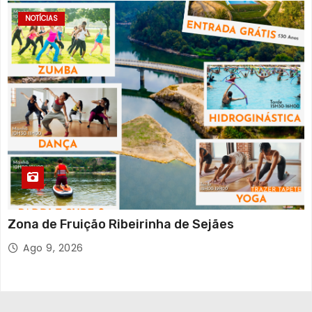
NOTÍCIAS
Zona de Fruição Ribeirinha de Sejães
Ago 9, 2026