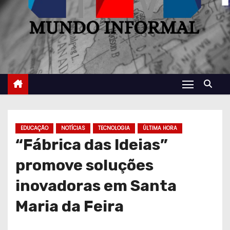
EDUCAÇÃO
NOTÍCIAS
TECNOLOGIA
ÚLTIMA HORA
“Fábrica das Ideias”
promove soluções
inovadoras em Santa
Maria da Feira