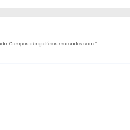
ado.
Campos obrigatórios marcados com
*