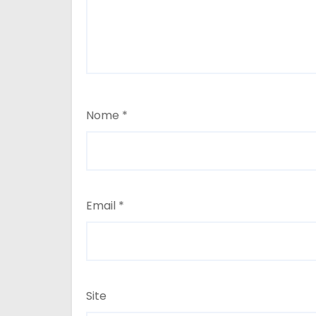
Nome
*
Email
*
Site