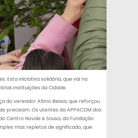
Esta iniciativa solidária, que vai na
rias instituições da Cidade.
ça do vereador Altino Bessa, que reforçou
mais precisam. Os utentes da APPACDM dos
l, do Centro Novais e Sousa, da Fundação
mples mas repletos de significado, que