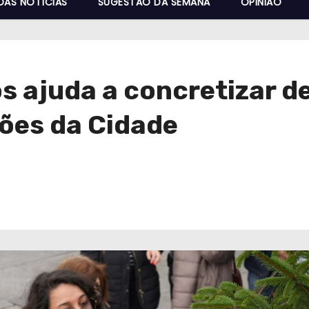
DAS NOTÍCIAS
SUGESTÃO DA SEMANA
OPINIÃO
s ajuda a concretizar d
ções da Cidade