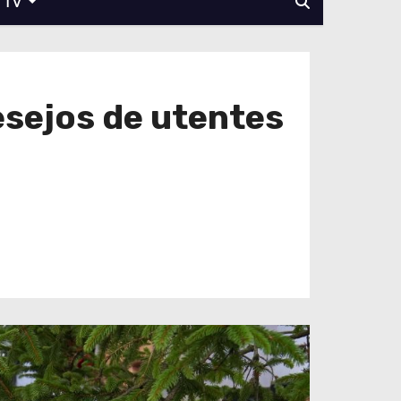
TV
esejos de utentes