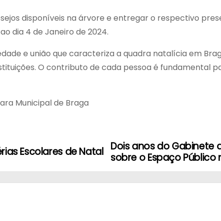
esejos disponíveis na árvore e entregar o respectivo pre
é ao dia 4 de Janeiro de 2024.
ariedade e união que caracteriza a quadra natalícia em Br
stituições. O contributo de cada pessoa é fundamental pa
ra Municipal de Braga
Dois anos do Gabinete 
rias Escolares de Natal
sobre o Espaço Público 