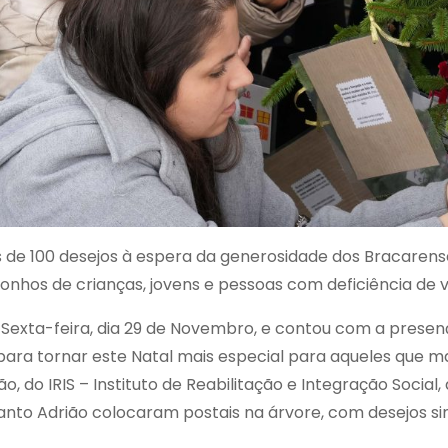
de 100 desejos à espera da generosidade dos Bracarenses. 
onhos de crianças, jovens e pessoas com deficiência de vá
 Sexta-feira, dia 29 de Novembro, e contou com a presen
para tornar este Natal mais especial para aqueles que 
ão, do IRIS – Instituto de Reabilitação e Integração Socia
anto Adrião colocaram postais na árvore, com desejos si