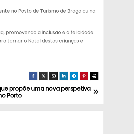
sente no Posto de Turismo de Braga ou na
aga, promovendo a inclusão e a felicidade
ra tornar o Natal destas crianças e
que propõe uma nova perspetiva
no Porto