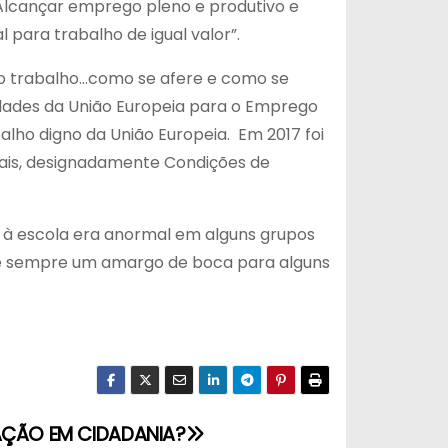
 Alcançar emprego pleno e produtivo e
l para trabalho de igual valor”.
 do trabalho…como se afere e como se
oridades da União Europeia para o Emprego
ho digno da União Europeia. Em 2017 foi
ntais, designadamente Condições de
r à escola era anormal em alguns grupos
al é sempre um amargo de boca para alguns
VAÇÃO EM CIDADANIA?