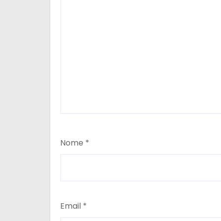
Nome
*
Email
*