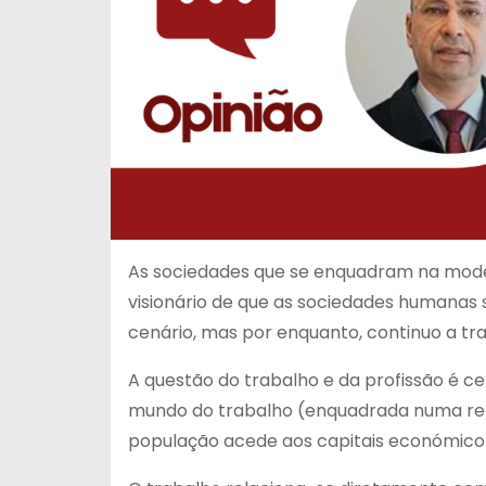
As sociedades que se enquadram na mod
visionário de que as sociedades humanas 
cenário, mas por enquanto, continuo a tr
A questão do trabalho e da profissão é 
mundo do trabalho (enquadrada numa relaç
população acede aos capitais económico 